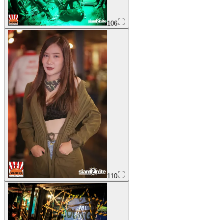
106
110