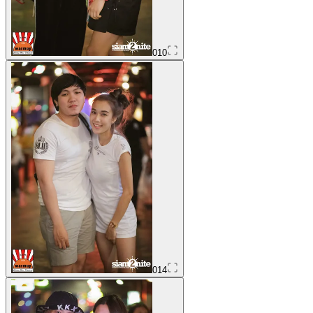
010
014