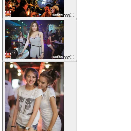
003
007