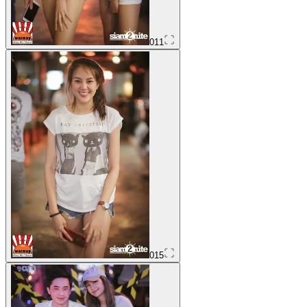
011
015