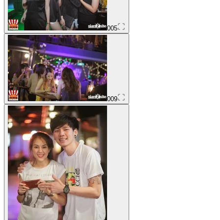
005
009