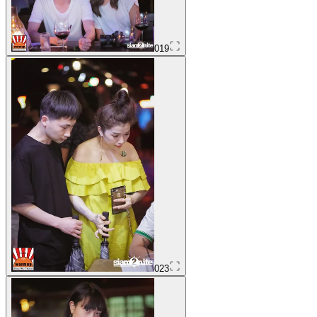
019
023