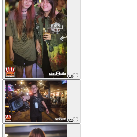
018
022