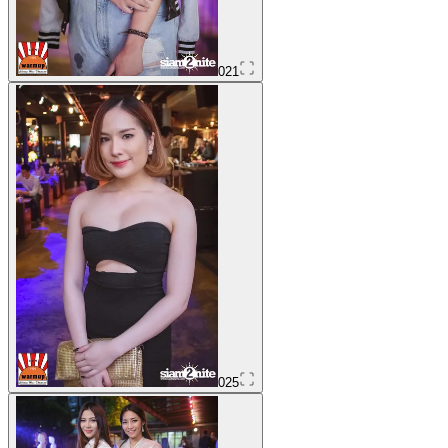
021
025