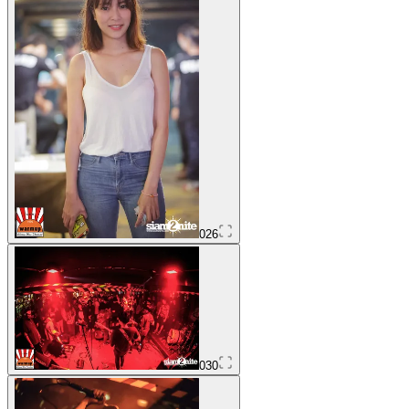
026
030