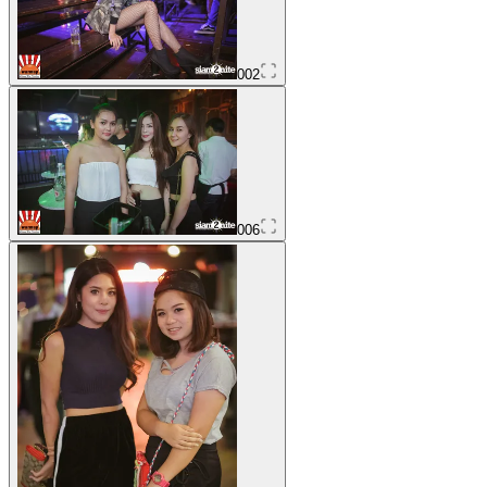
002
006