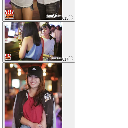
013
017