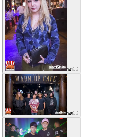
041
045