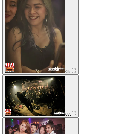
085
089