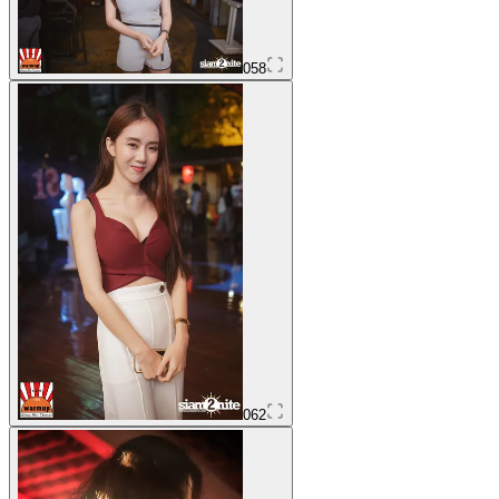
058
062