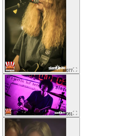
077
081