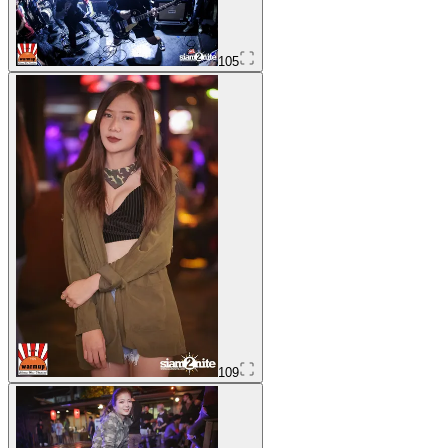
105
109