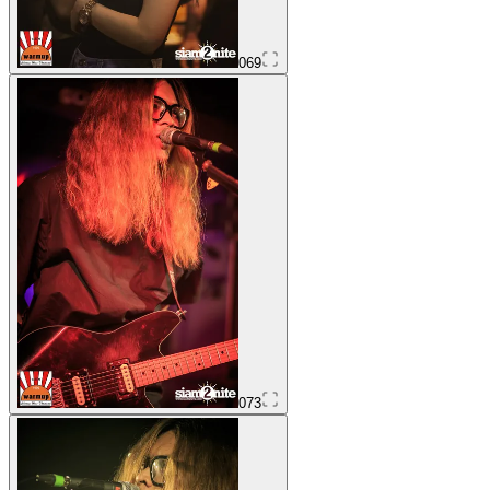
069
073