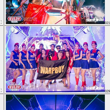
02
02