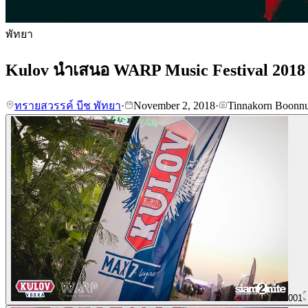
พัทยา
Kulov นำเสนอ WARP Music Festival 2018 | พัท
ทรายสวรรค์ บีช พัทยา
·
November 2, 2018
·
Tinnakorn Boonnu
001