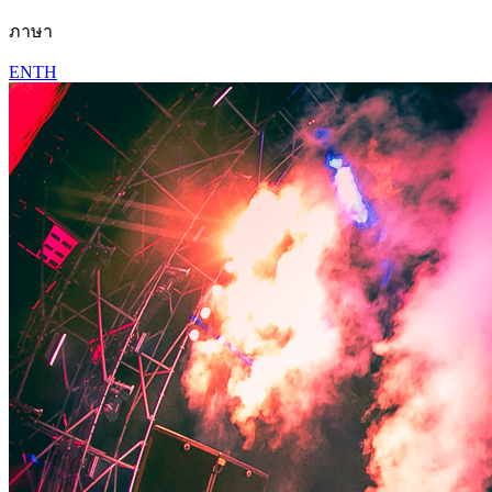
ภาษา
EN
TH