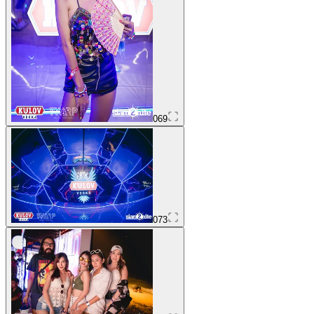
069
073