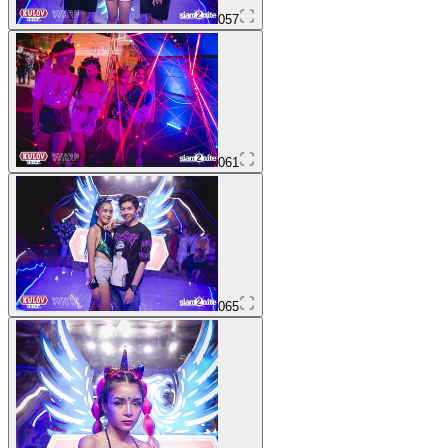
057
061
065