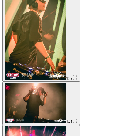
137
141