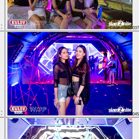
03
04