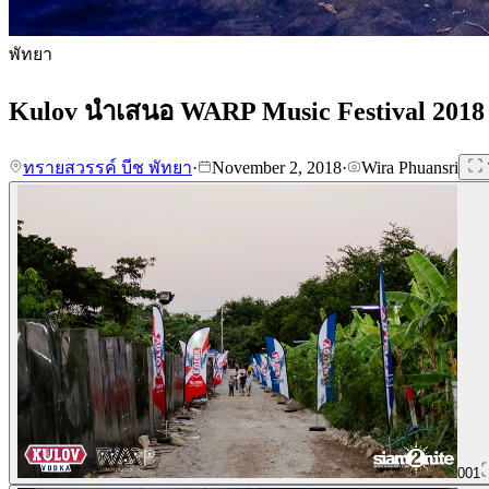
พัทยา
Kulov นำเสนอ WARP Music Festival 2018 | พัท
ทรายสวรรค์ บีช พัทยา
·
November 2, 2018
·
Wira Phuansri
001