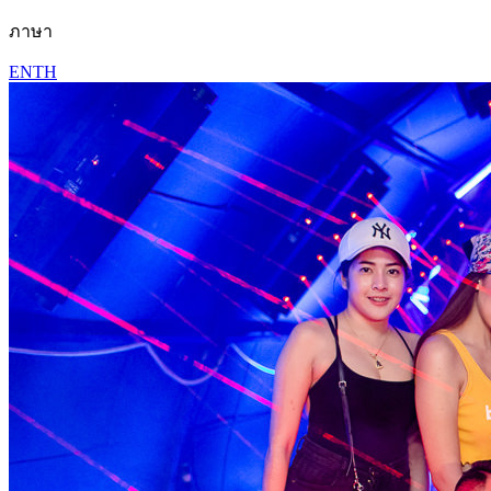
ภาษา
EN
TH