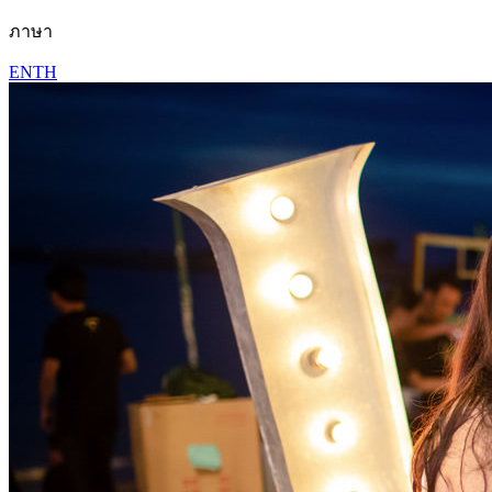
ภาษา
EN
TH