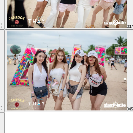
03
04