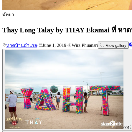
พัทยา
Thay Long Talay by THAY Ekamai ที่ หา
หาดบ้านอำเภอ
·
June 1, 2019
·
Wira Phuansri
View gallery
001