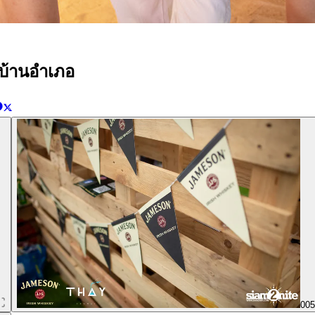
ดบ้านอำเภอ
00