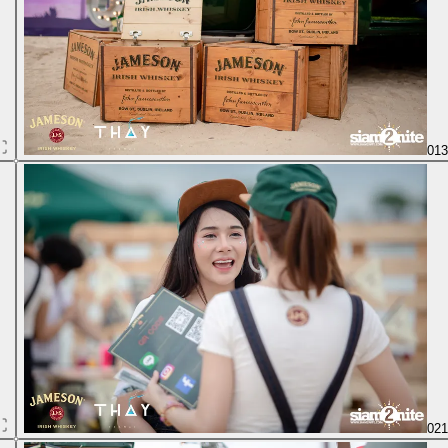
01
02