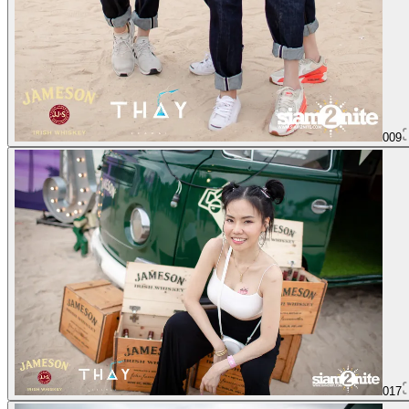
009
017