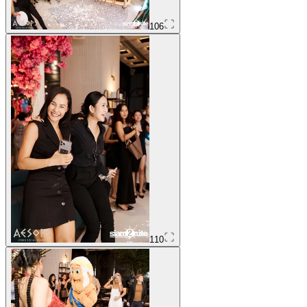
106
110