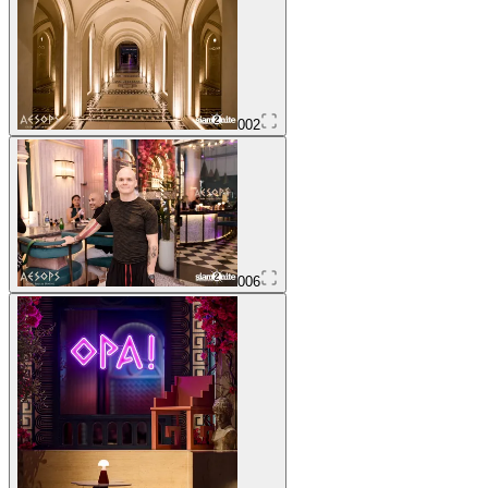
002
006