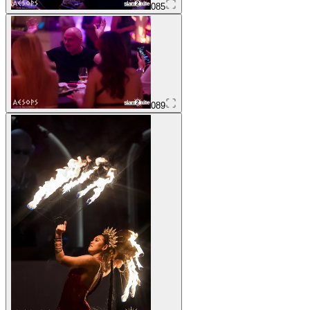
085
089