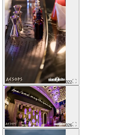
022
026