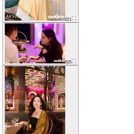
021
025