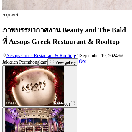
กรุงเทพ
ภาพบรรยากาศงาน Beauty and The Bald
ที่ Aesops Greek Restaurant & Rooftop
Aesops Greek Restaurant & Rooftop
·
September 19, 2024
·
Jakkrich Permthongkam
View gallery
001