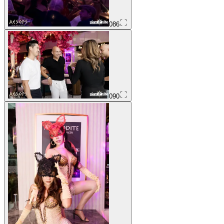
086
090