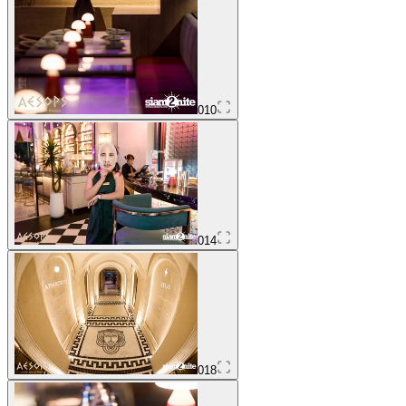
010
014
018