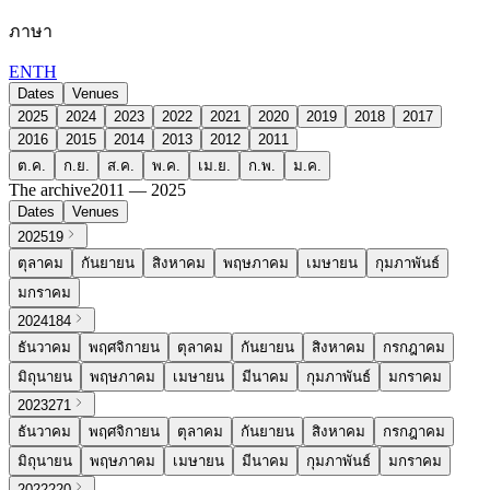
ภาษา
EN
TH
Dates
Venues
2025
2024
2023
2022
2021
2020
2019
2018
2017
2016
2015
2014
2013
2012
2011
ต.ค.
ก.ย.
ส.ค.
พ.ค.
เม.ย.
ก.พ.
ม.ค.
The archive
2011 — 2025
Dates
Venues
2025
19
ตุลาคม
กันยายน
สิงหาคม
พฤษภาคม
เมษายน
กุมภาพันธ์
มกราคม
2024
184
ธันวาคม
พฤศจิกายน
ตุลาคม
กันยายน
สิงหาคม
กรกฎาคม
มิถุนายน
พฤษภาคม
เมษายน
มีนาคม
กุมภาพันธ์
มกราคม
2023
271
ธันวาคม
พฤศจิกายน
ตุลาคม
กันยายน
สิงหาคม
กรกฎาคม
มิถุนายน
พฤษภาคม
เมษายน
มีนาคม
กุมภาพันธ์
มกราคม
2022
220