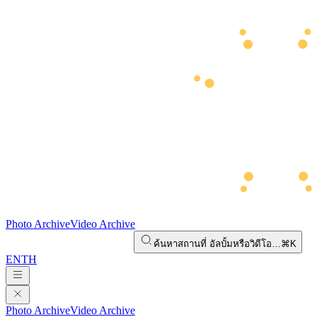
Photo Archive
Video Archive
ค้นหาสถานที่ อัลบั้มหรือวิดีโอ…
⌘K
EN
TH
Photo Archive
Video Archive