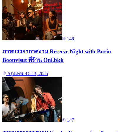
146
ภาพบรรยากาศงาน Reserve Night with Burin
Boonvisut ที่ร้าน Onl.bkk
กรุงเทพ
·
Oct 3, 2025
147