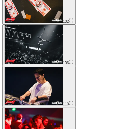
102
106
110