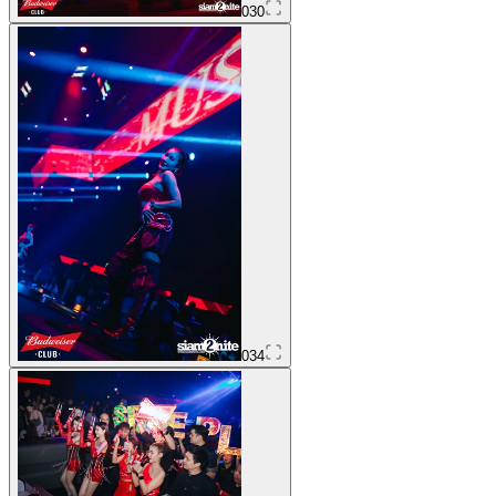
030
034