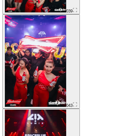
039
043