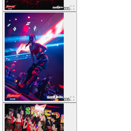
031
035