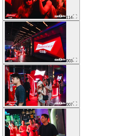
114
003
007