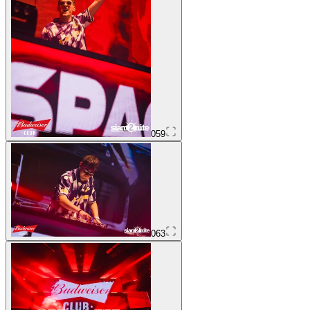
059
063