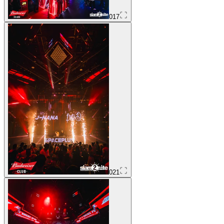
017
021