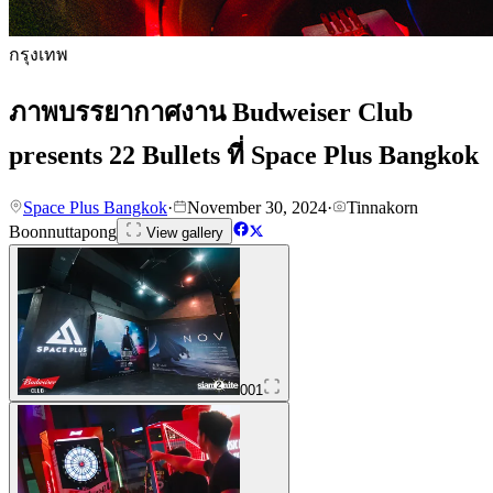
กรุงเทพ
ภาพบรรยากาศงาน Budweiser Club
presents 22 Bullets ที่ Space Plus Bangkok
Space Plus Bangkok
·
November 30, 2024
·
Tinnakorn
Boonnuttapong
View gallery
001