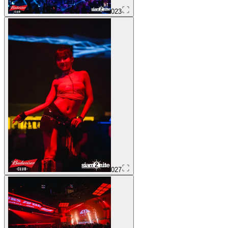
023
027