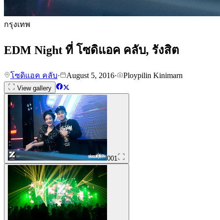
กรุงเทพ
EDM Night ที่ โซดิแอค คลับ, รังสิต
โซดิแอค คลับ
·
August 5, 2016
·
Ploypilin Kinimarn
View gallery
001