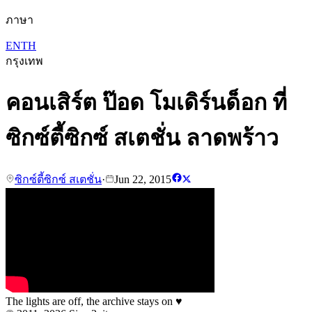
ภาษา
EN
TH
กรุงเทพ
คอนเสิร์ต ป๊อด โมเดิร์นด็อก ที่
ซิกซ์ตี้ซิกซ์ สเตชั่น ลาดพร้าว
ซิกซ์ตี้ซิกซ์ สเตชั่น
·
Jun 22, 2015
The lights are off, the archive stays on
♥