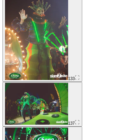
133
137