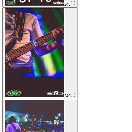
245
249