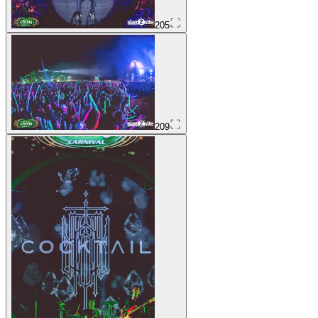
205
209