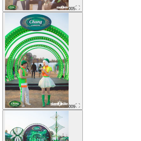
005
009