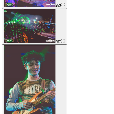
253
257