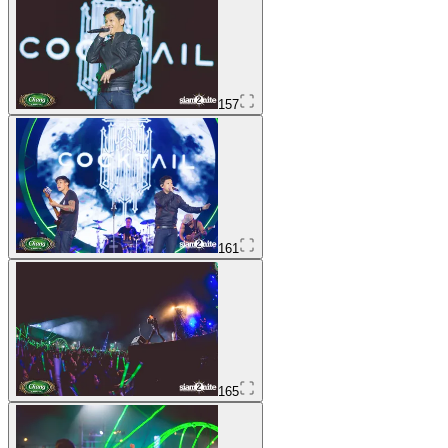
157
161
165