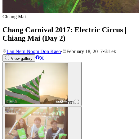
Chiang Mai
Chang Carnival 2017: Electric Circus |
Chiang Mai (Day 2)
Lan Nern Noom Don Kaeo
·
February 18, 2017
·
Lek
View gallery
001