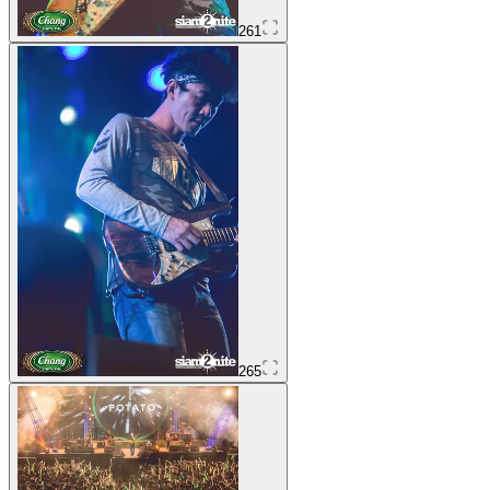
261
265