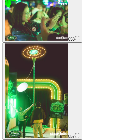
053
057