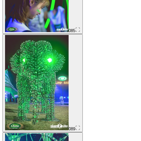
085
089