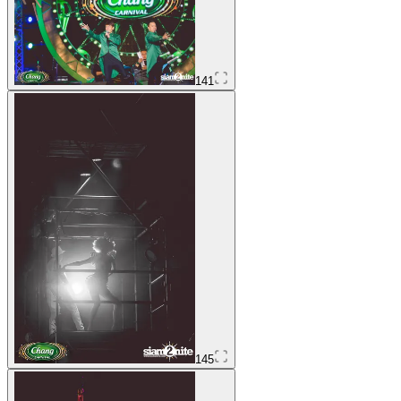
141
145