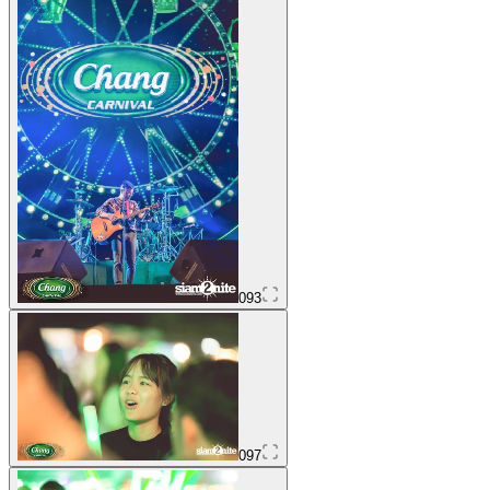
093
097