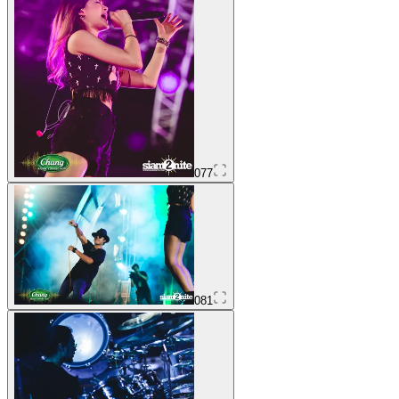
077
081