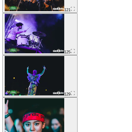
121
125
129