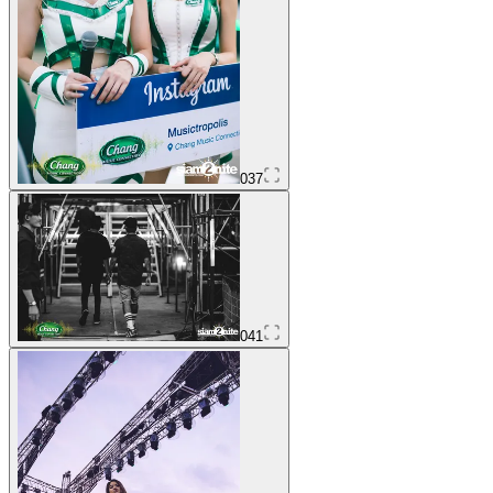
037
041