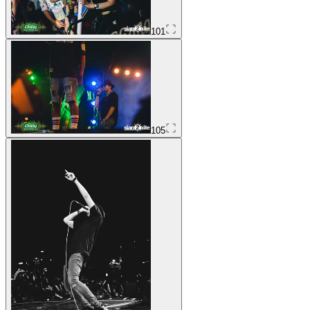
101
105