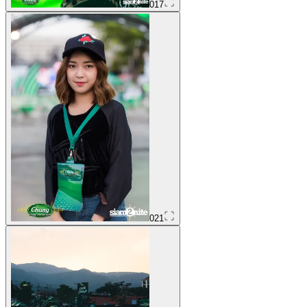
017
021