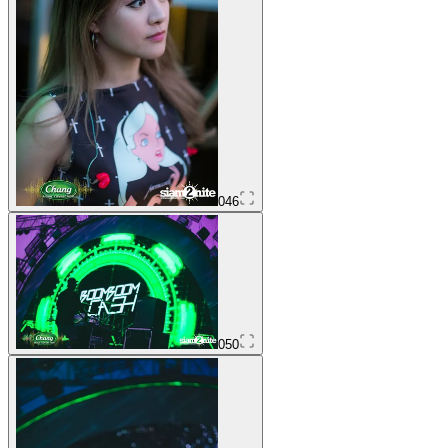
046
050