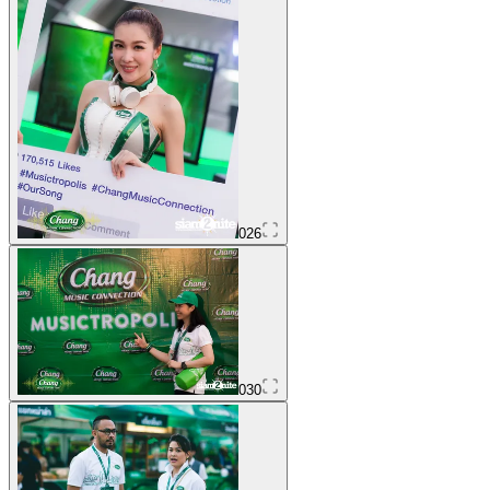
026
030