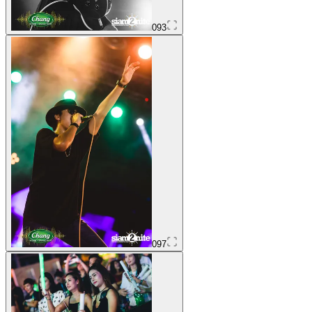
093
097