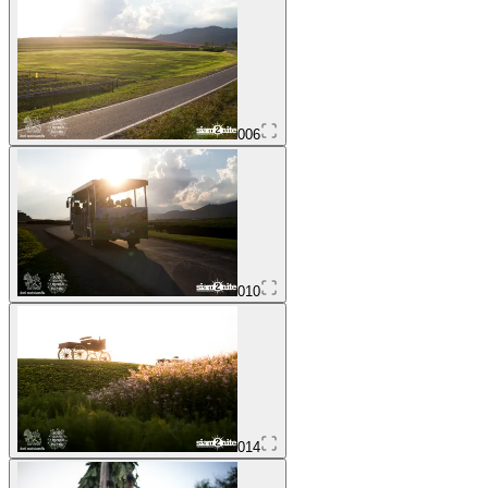
006
010
014