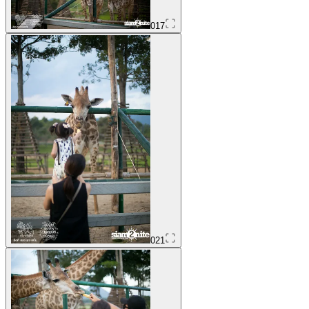
017
021