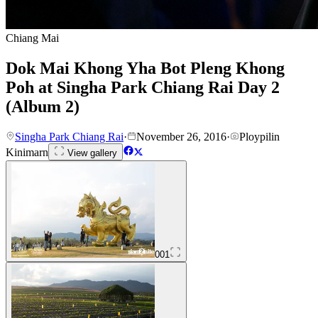
Chiang Mai
Dok Mai Khong Yha Bot Pleng Khong
Poh at Singha Park Chiang Rai Day 2
(Album 2)
Singha Park Chiang Rai
·
November 26, 2016
·
Ploypilin
Kinimarn
View gallery
001