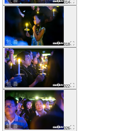
014
018
022
026