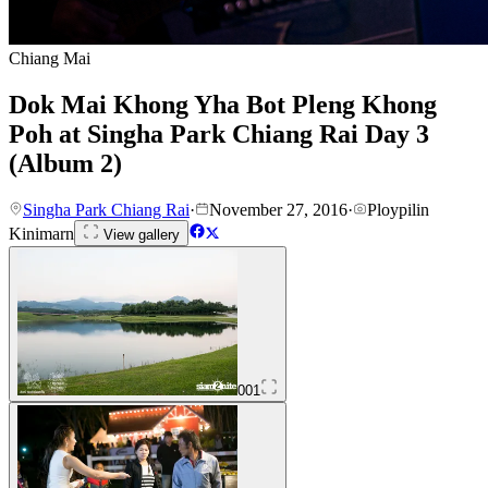
Chiang Mai
Dok Mai Khong Yha Bot Pleng Khong
Poh at Singha Park Chiang Rai Day 3
(Album 2)
Singha Park Chiang Rai
·
November 27, 2016
·
Ploypilin
Kinimarn
View gallery
001