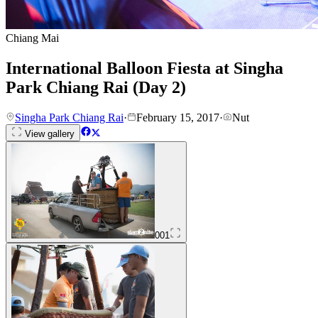
Chiang Mai
International Balloon Fiesta at Singha
Park Chiang Rai (Day 2)
Singha Park Chiang Rai
·
February 15, 2017
·
Nut
View gallery
001