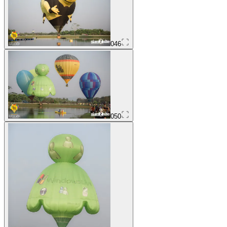
046
050