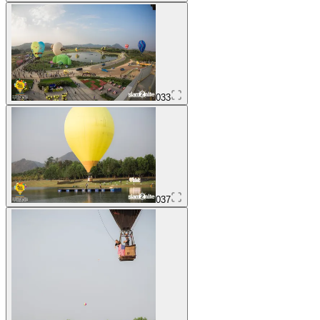
033
037