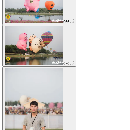
066
070