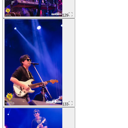
129
133