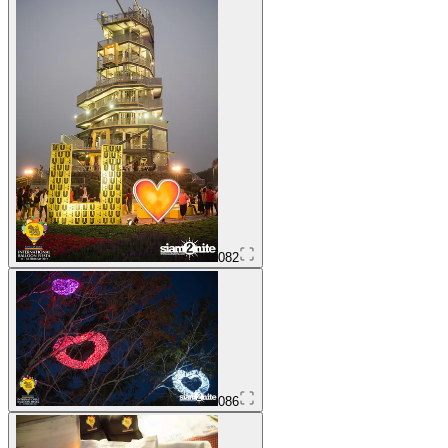
082
086