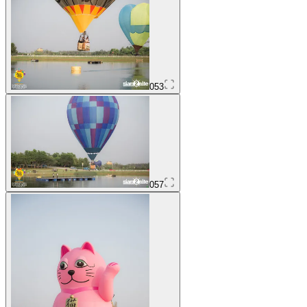
053
057