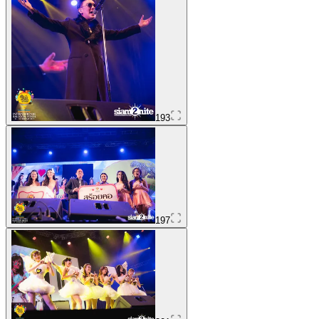
193
197