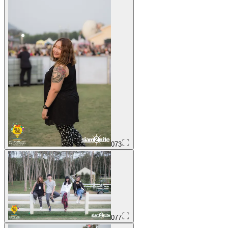
073
077