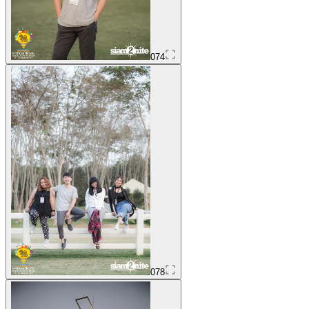
074
078