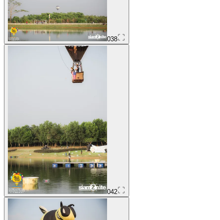
038
042