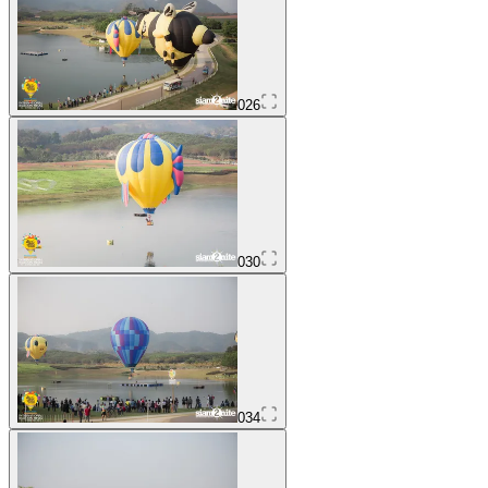
026
030
034