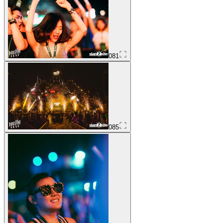
081
085