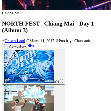
Chiang Mai
NORTH FEST | Chiang Mai - Day 1
(Album 3)
Prasert Land
·
March 11, 2017
·
Pruchaya Chansanit
View gallery
001