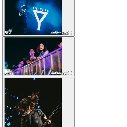
053
057