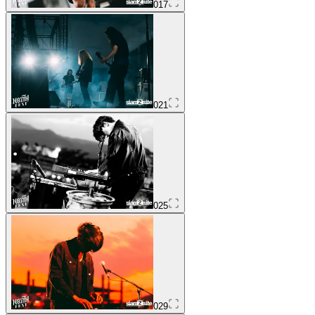
017
021
025
029