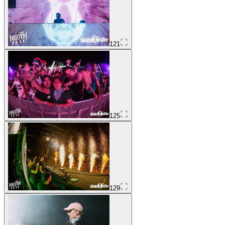
121
125
129