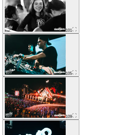
101
105
109