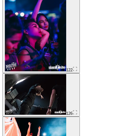
122
126