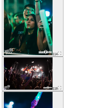
114
118