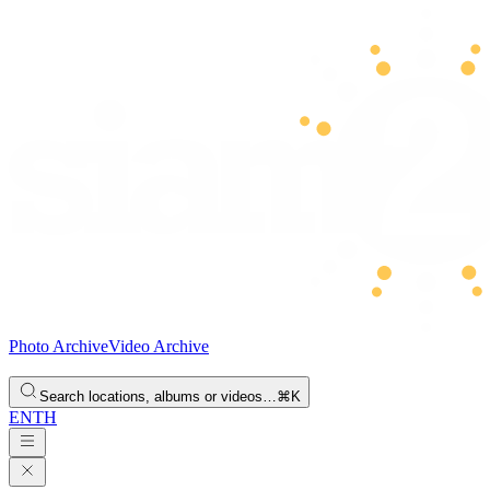
Photo Archive
Video Archive
Search locations, albums or videos…
⌘K
EN
TH