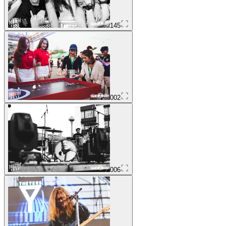
145
002
006