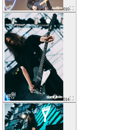
010
014