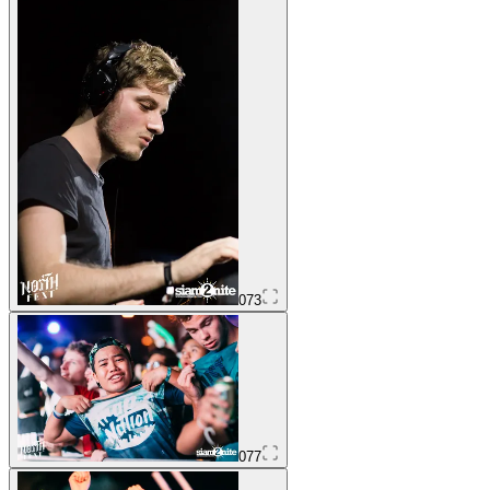
073
077