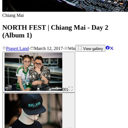
Chiang Mai
NORTH FEST | Chiang Mai - Day 2
(Album 1)
Prasert Land
·
March 12, 2017
·
Win
View gallery
001