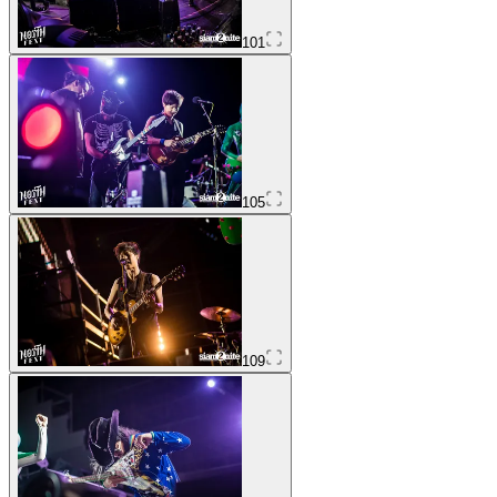
101
105
109