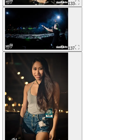
133
137