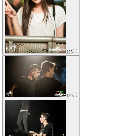
125
129