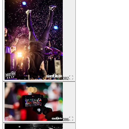
082
086