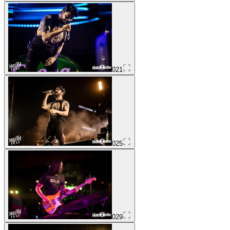
021
025
029