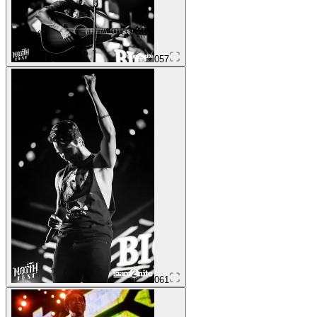
057
061