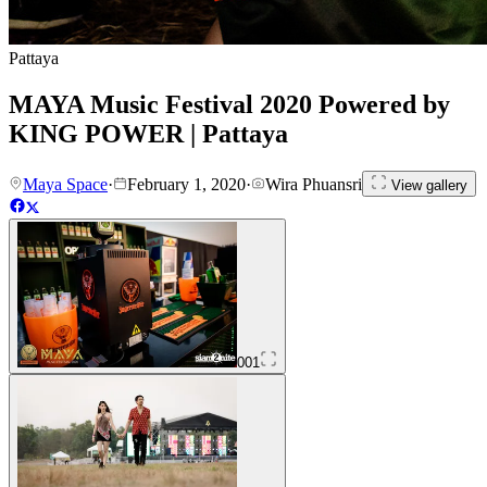
Pattaya
MAYA Music Festival 2020 Powered by
KING POWER | Pattaya
Maya Space
·
February 1, 2020
·
Wira Phuansri
View gallery
001