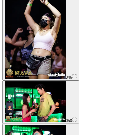
046
050