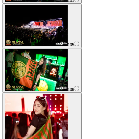
101
105
109