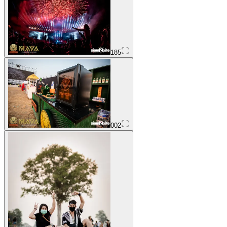
185
002