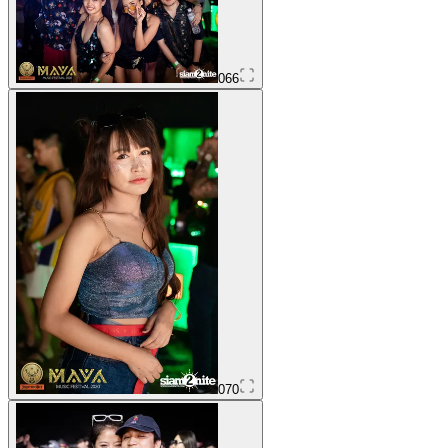
066
070