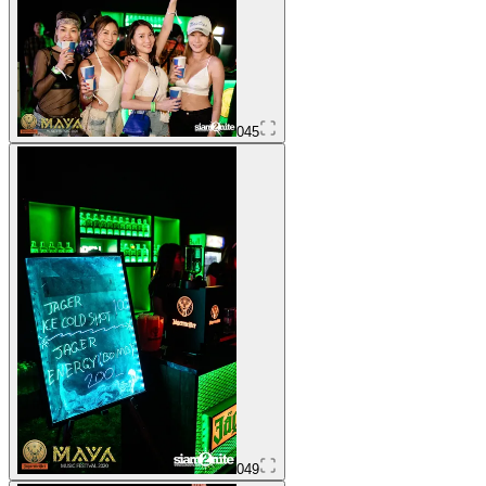
045
049