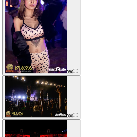
086
090