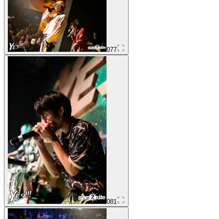
077
081