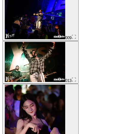
009
013