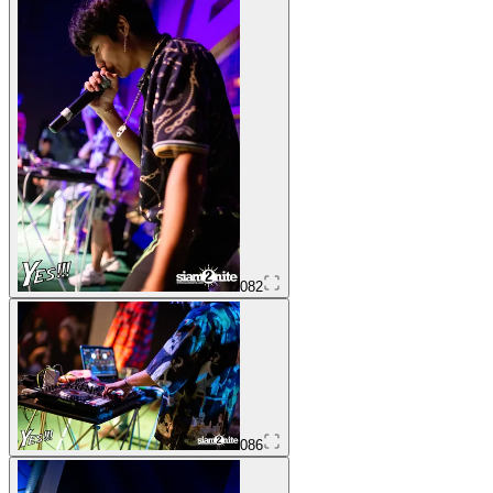
082
086