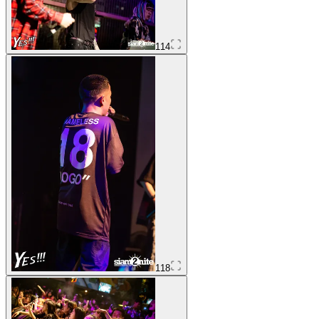
114
118