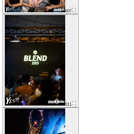
007
011