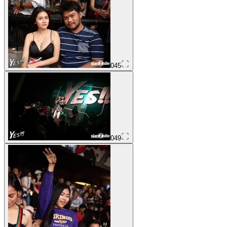
045
049