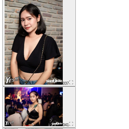
037
041