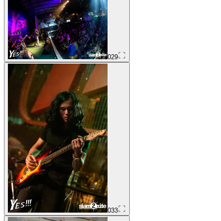
029
033