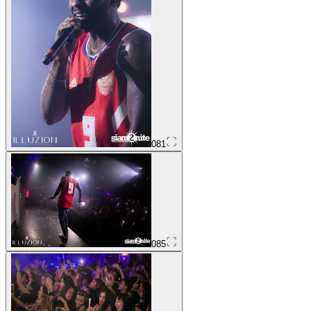
081
085