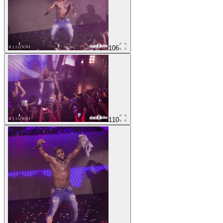
106
110