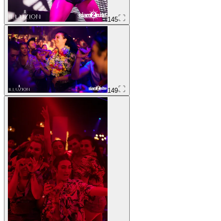
145
149