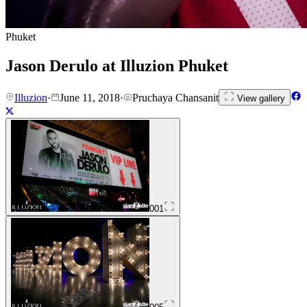
Phuket
Jason Derulo at Illuzion Phuket
Illuzion
·
June 11, 2018
·
Pruchaya Chansanit
View gallery
001