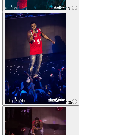
101
105