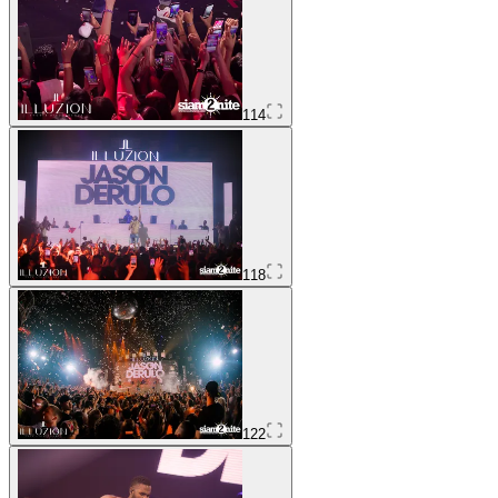
114
118
122