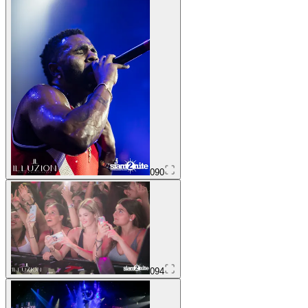
090
094