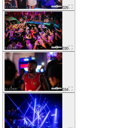
026
030
034