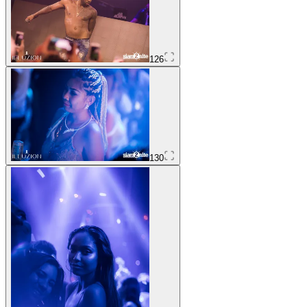
126
130