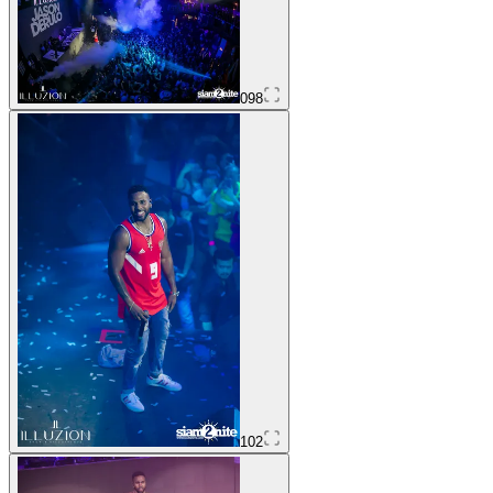
098
102