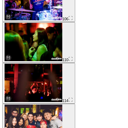
106
110
114