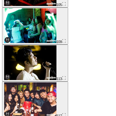
105
109
113
117