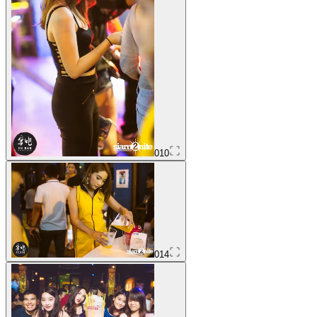
010
014