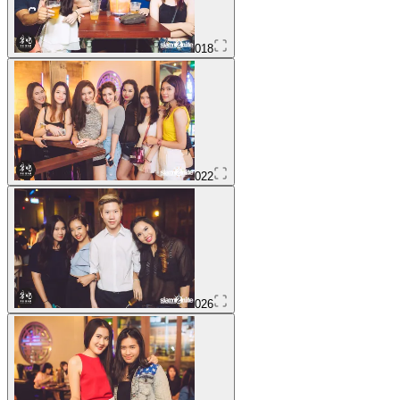
018
022
026