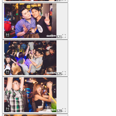
121
125
129