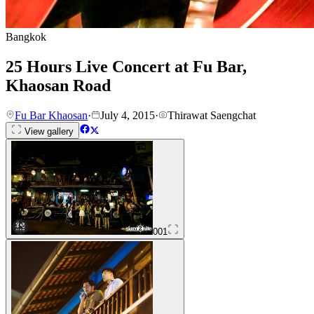
Bangkok
25 Hours Live Concert at Fu Bar,
Khaosan Road
Fu Bar Khaosan
·
July 4, 2015
·
Thirawat Saengchat
View gallery
001