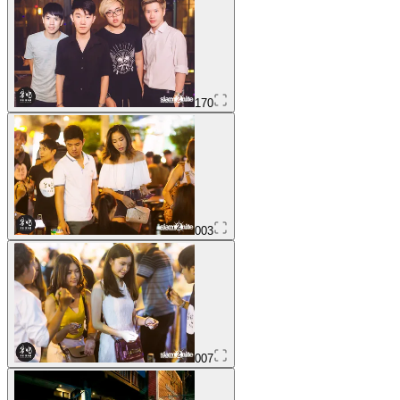
170
003
007