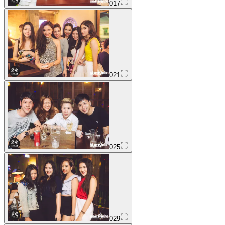
017
021
025
029