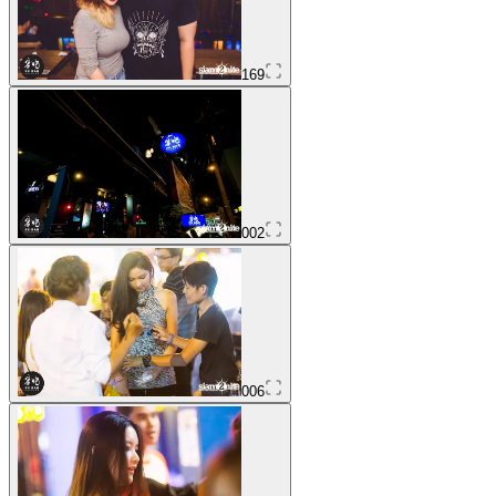
169
002
006