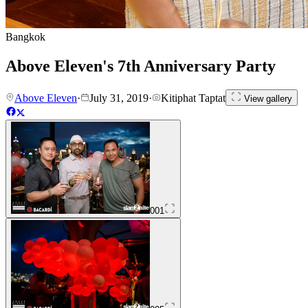
Bangkok
Above Eleven's 7th Anniversary Party
Above Eleven
·
July 31, 2019
·
Kitiphat Taptat
View gallery
001