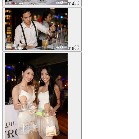
014
018