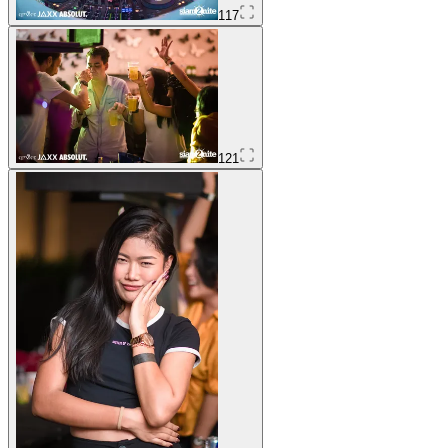
117
121