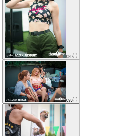
089
093