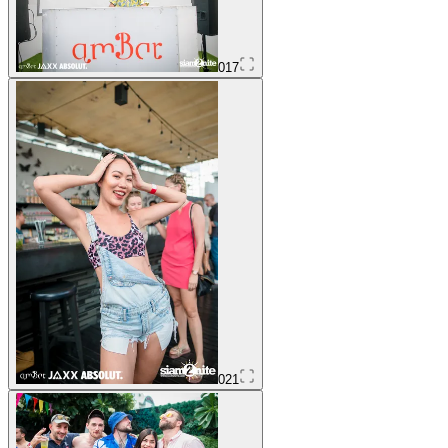
017
021