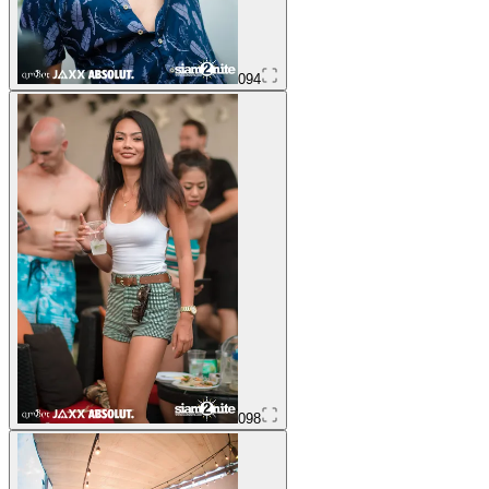
094
098