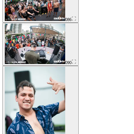
086
090