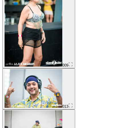
009
013