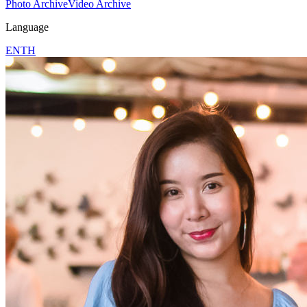
Photo Archive
Video Archive
Language
EN
TH