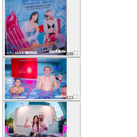
109
113