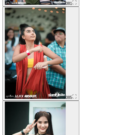
081
085