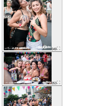
049
053