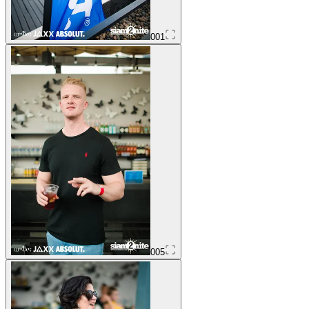
001
005