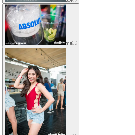
014
018