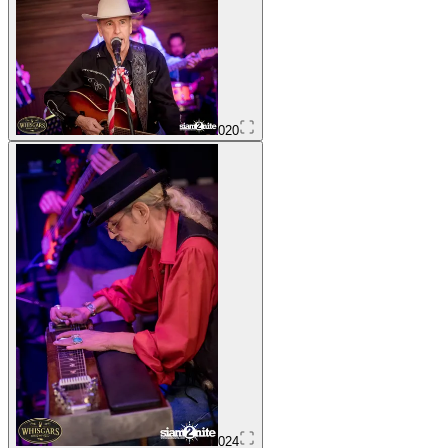
020
024