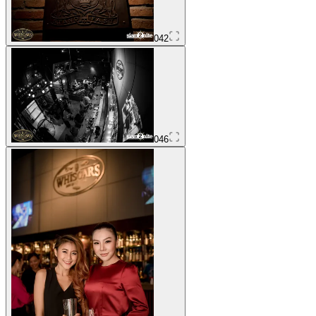
042
046