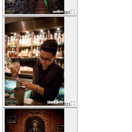
007
011