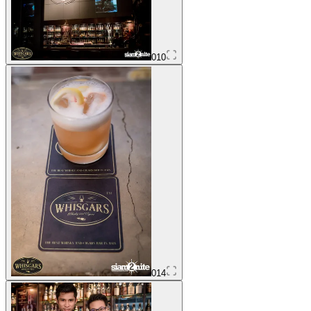
010
014