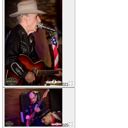
021
025