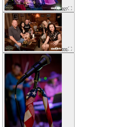
027
031