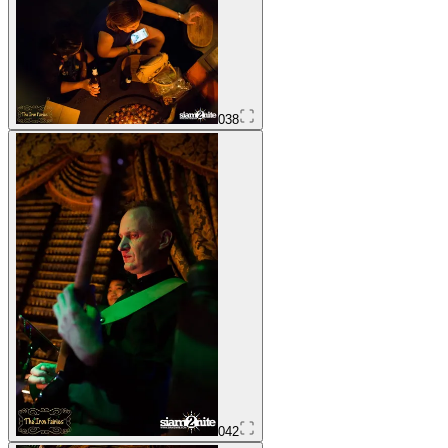
038
042