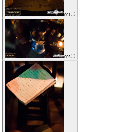
001
005