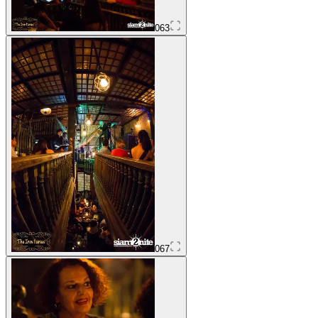
063
067