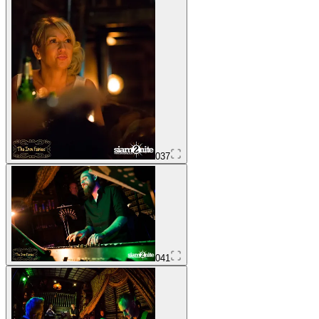
037
041