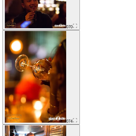
070
074