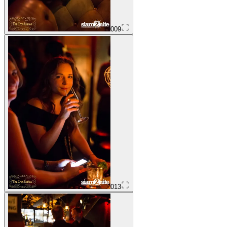
009
013