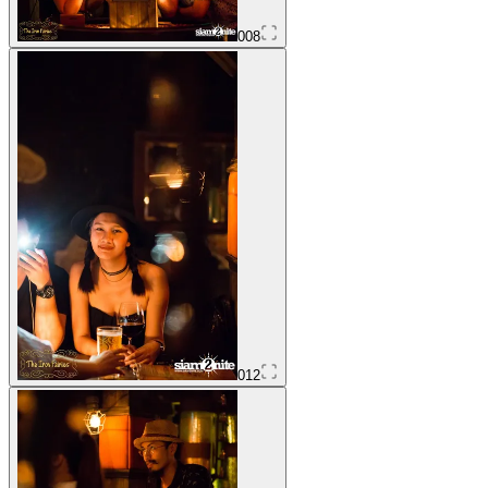
008
012