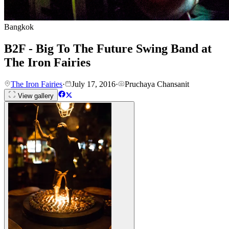
Bangkok
B2F - Big To The Future Swing Band at
The Iron Fairies
The Iron Fairies
·
July 17, 2016
·
Pruchaya Chansanit
View gallery