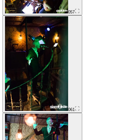
057
061