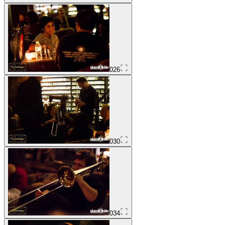
026
030
034