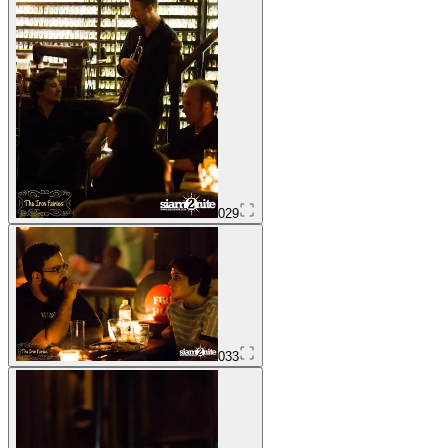
029
033