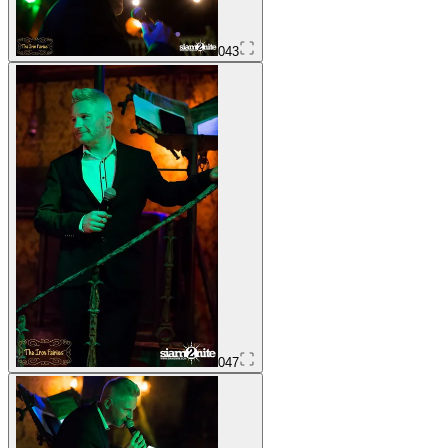
043
047