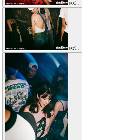
153
157