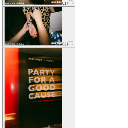
017
021