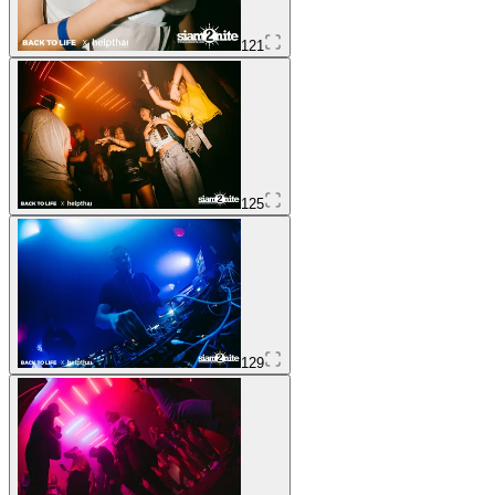
121
125
129