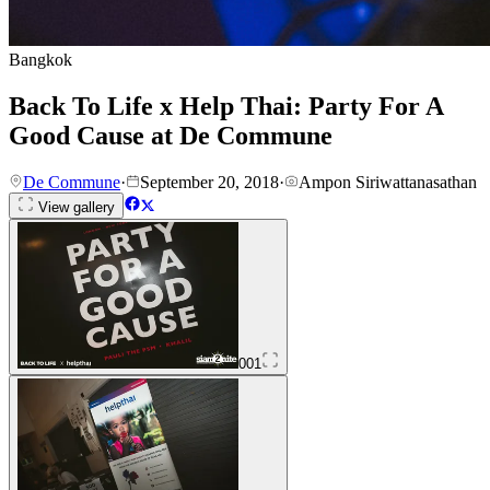
Bangkok
Back To Life x Help Thai: Party For A
Good Cause at De Commune
De Commune
·
September 20, 2018
·
Ampon Siriwattanasathan
View gallery
001