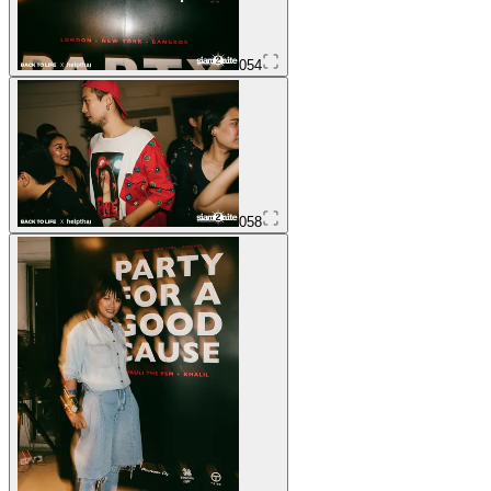
054
058