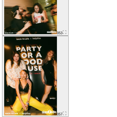
053
057