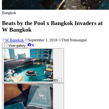
Bangkok
Beats by the Pool x Bangkok Invaders at
W Bangkok
W Bangkok
·
September 1, 2018
·
Thiti Nutsongtat
View gallery
001