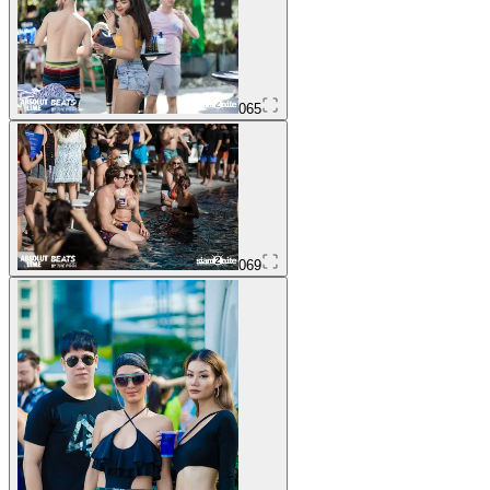
065
069