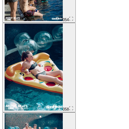
054
058