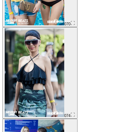
070
074