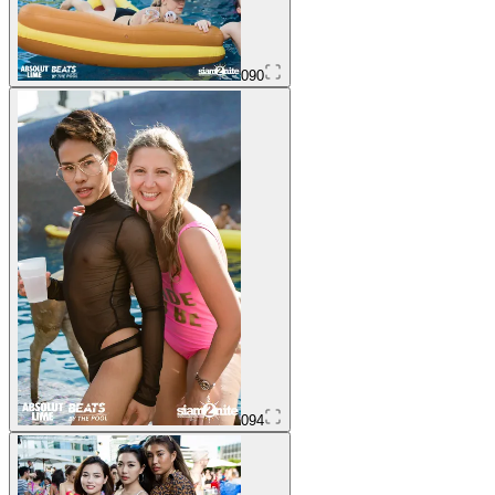
090
094