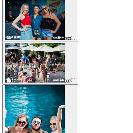
033
037