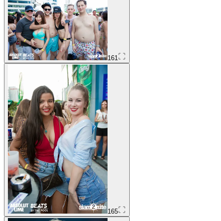
161
165