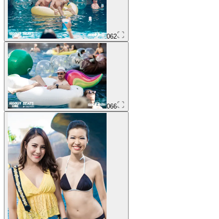
062
066