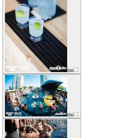
046
050