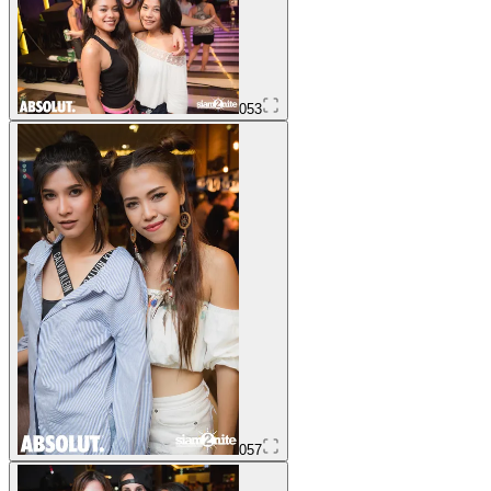
053
057