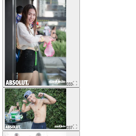
033
037