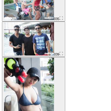
035
039