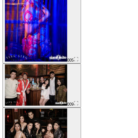
005
009