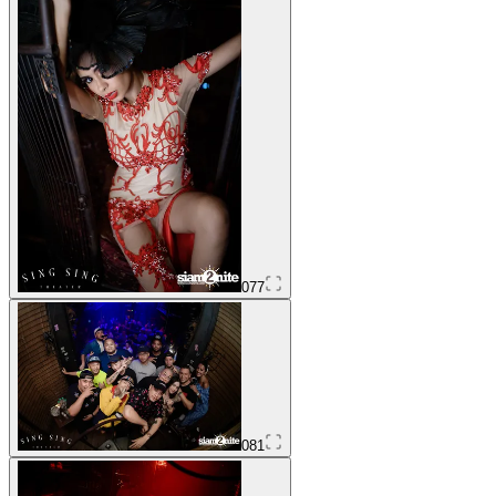
077
081