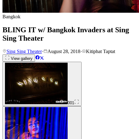
Bangkok
BLING IT w/ Bangkok Invaders at Sing
Sing Theater
Sing Sing Theater
·
August 28, 2018
·
Kitiphat Taptat
View gallery
001