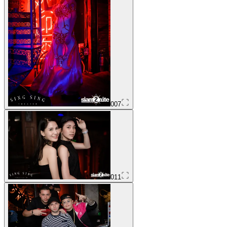
007
011