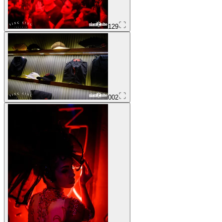
129
002