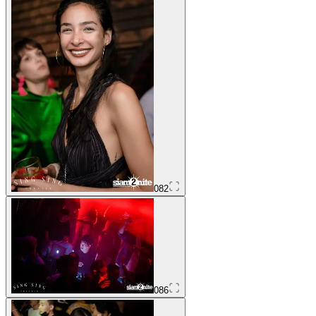
082
086