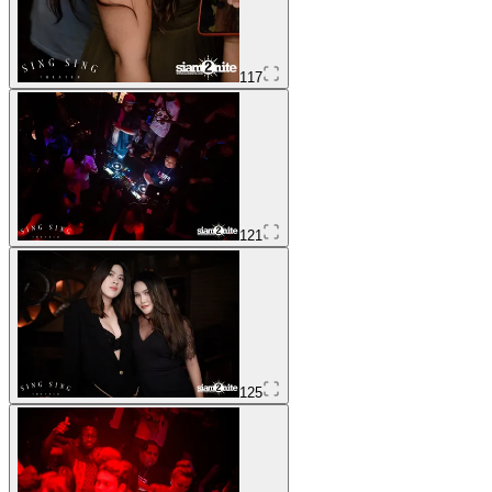
117
121
125