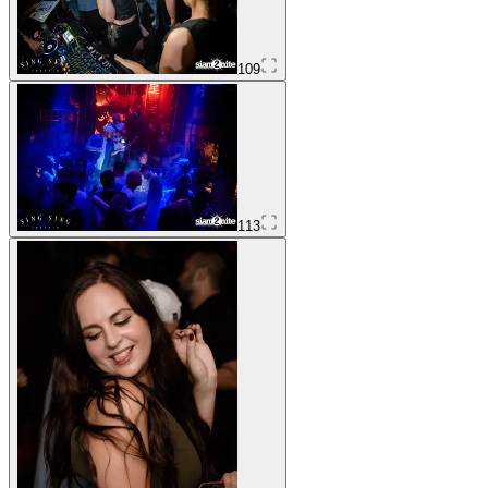
109
113