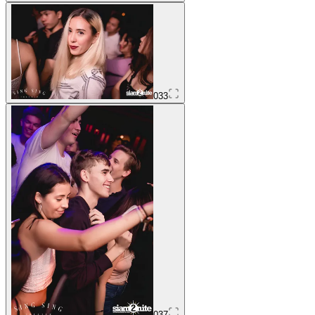
033
037