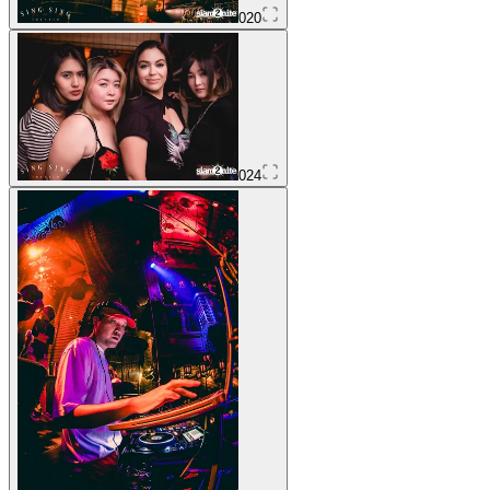
020
024