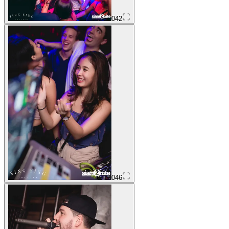
042
046