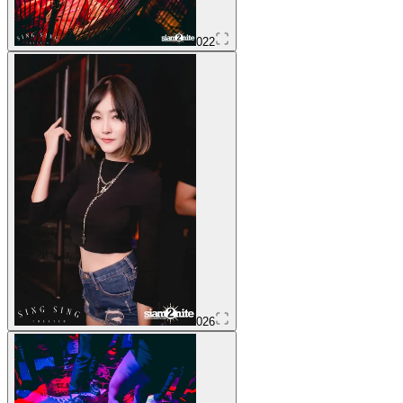
022
026