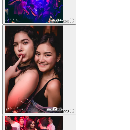
089
093