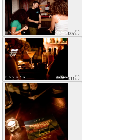
007
011