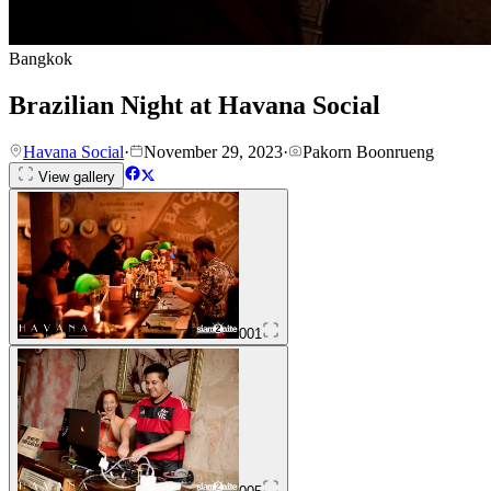
Bangkok
Brazilian Night at Havana Social
Havana Social
·
November 29, 2023
·
Pakorn Boonrueng
View gallery
001