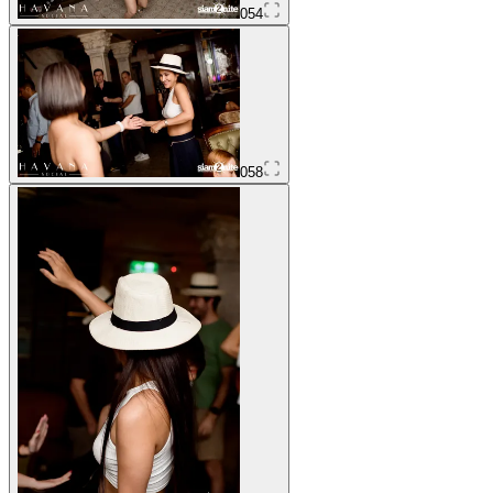
054
058