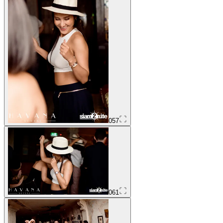
057
061