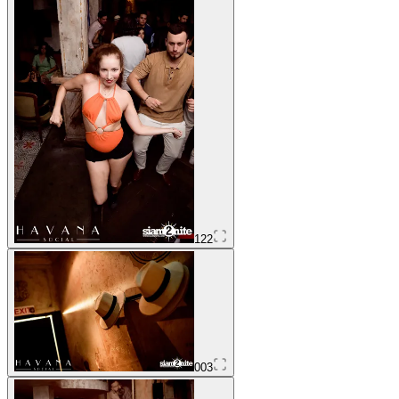
122
003