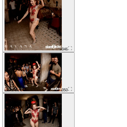
046
050