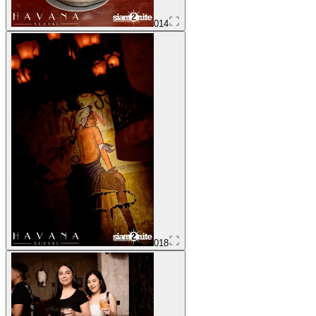
014
018