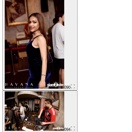
090
094