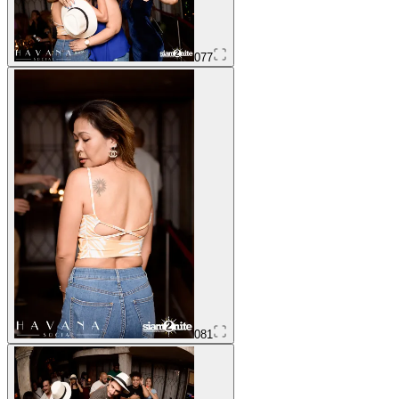
077
081