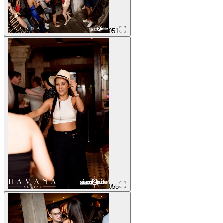
051
055