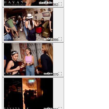
062
066
070