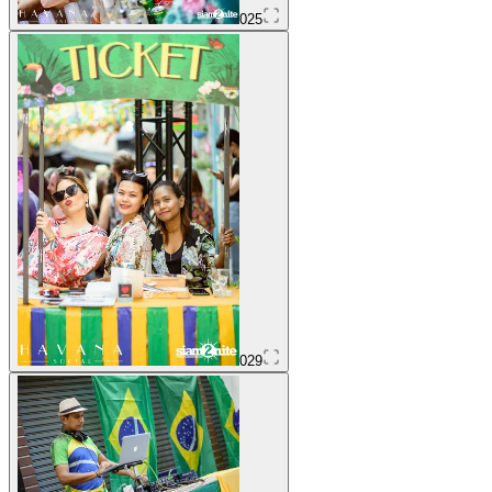
025
029