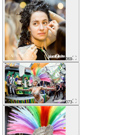
069
073