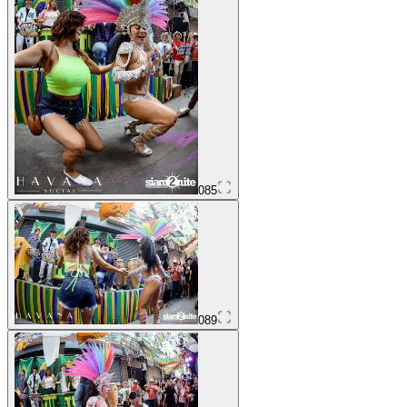
085
089