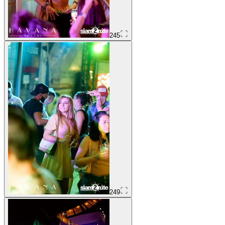
245
249