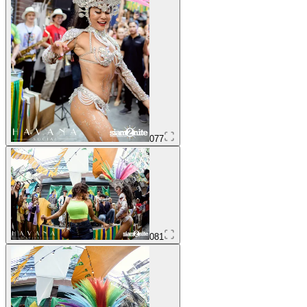
077
081