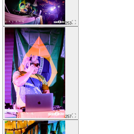
253
257