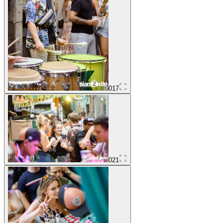
017
021