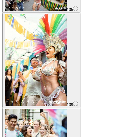
105
109