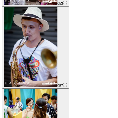
053
057