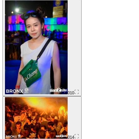
010
014