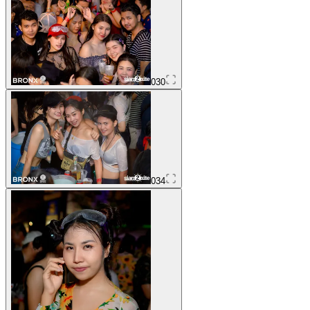
030
034