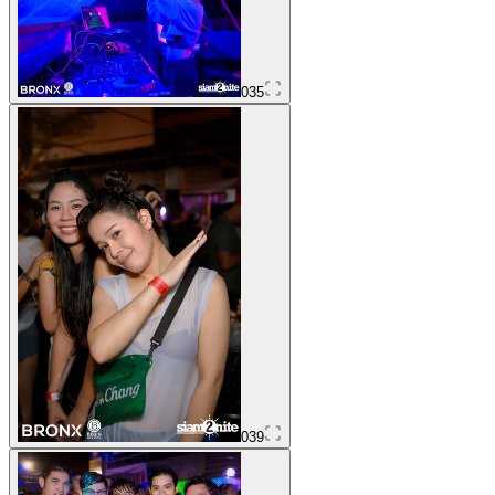
035
039