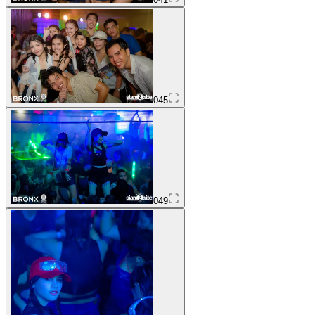
045
049