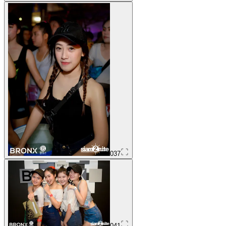
037
041