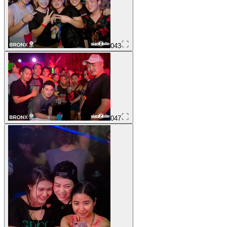
043
047