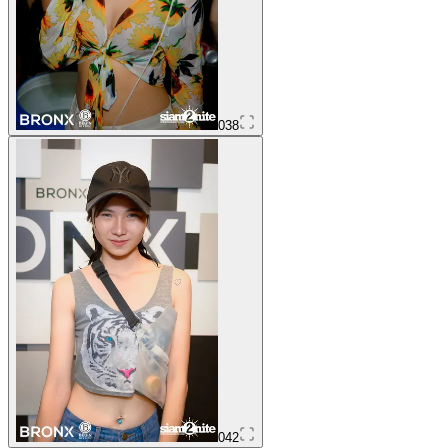
038
042