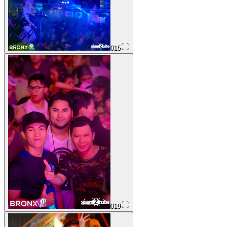
015
019