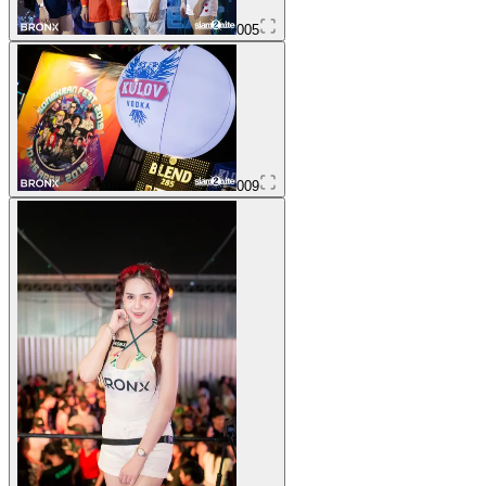
005
009