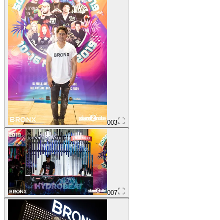
003
007