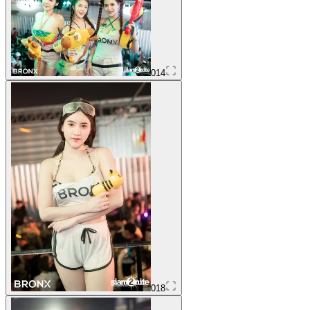
014
018