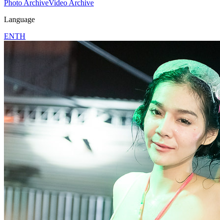
Photo Archive
Video Archive
Language
EN
TH