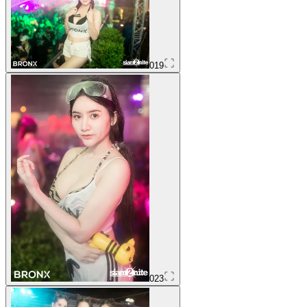
019
023