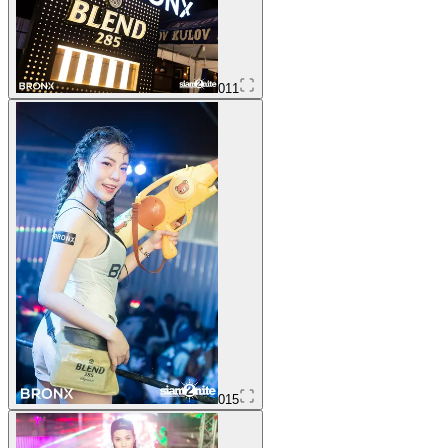
011
015