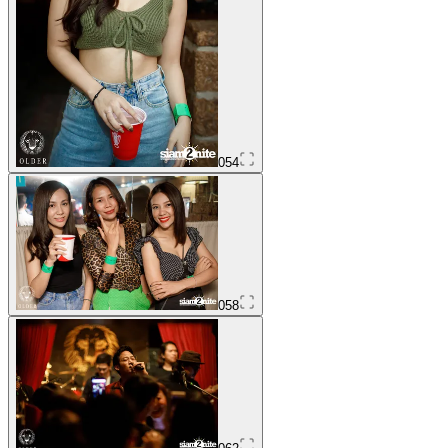
054
058