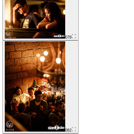
078
082