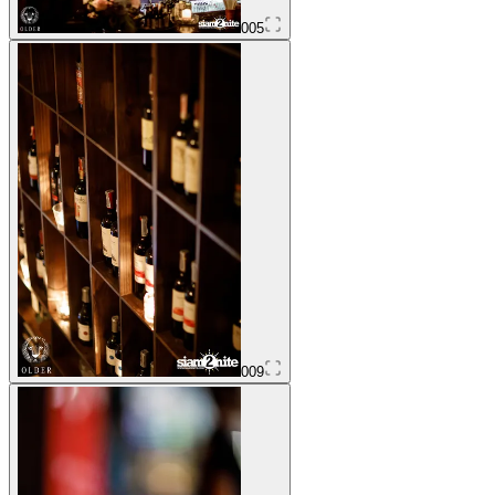
005
009