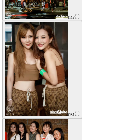
047
051