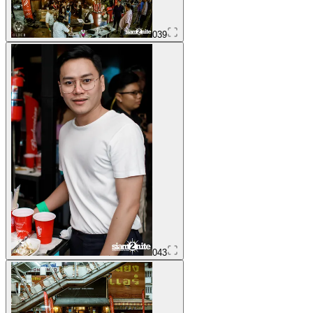
039
043