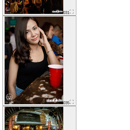
031
035