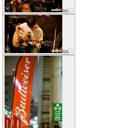
021
025