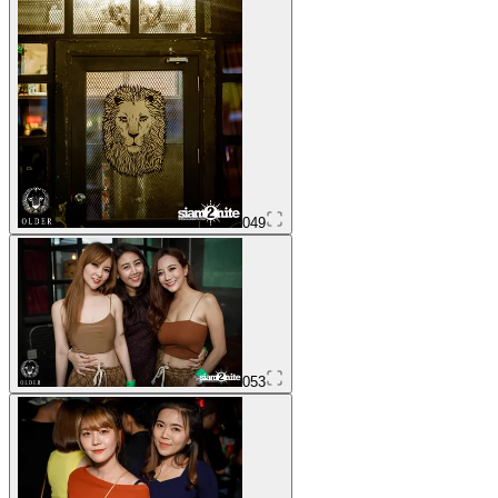
049
053