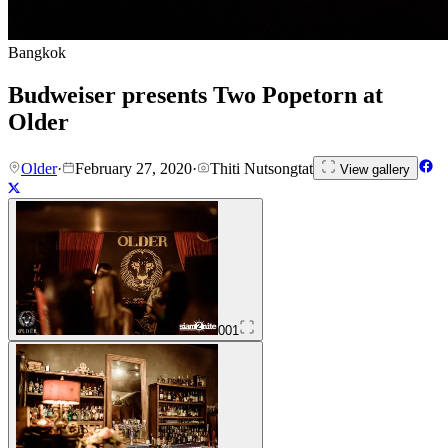
Bangkok
Budweiser presents Two Popetorn at
Older
Older
·
February 27, 2020
·
Thiti Nutsongtat
View gallery
001