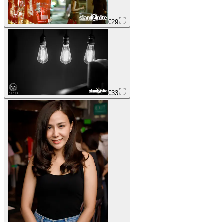
029
033