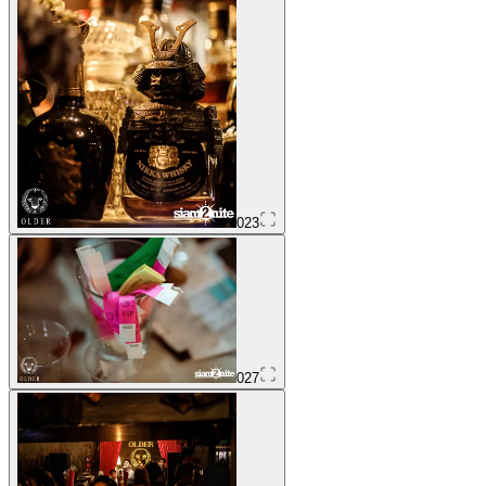
023
027