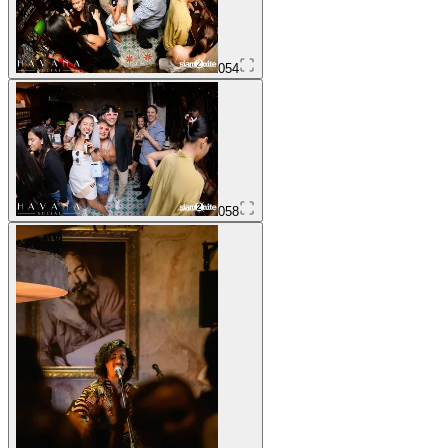
054
058