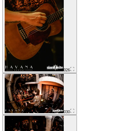
026
030