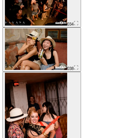
034
038