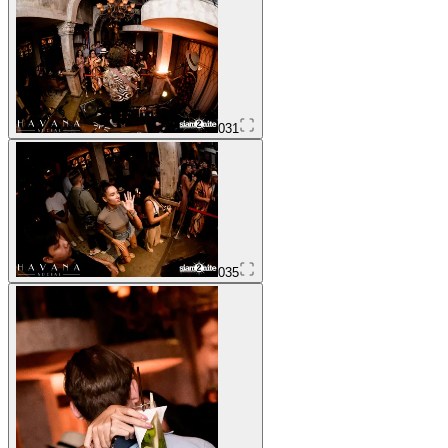
031
035