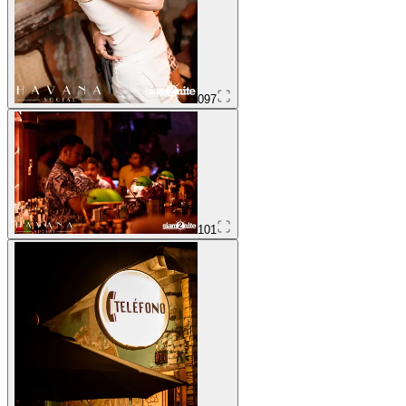
097
101