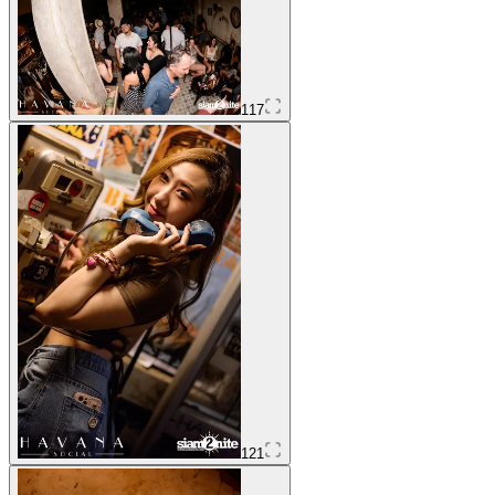
117
121