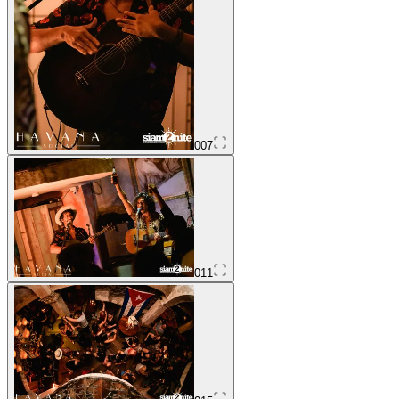
007
011