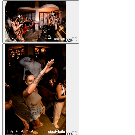
029
033