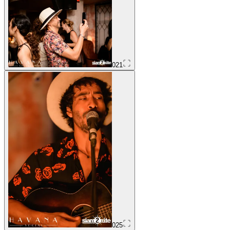
021
025