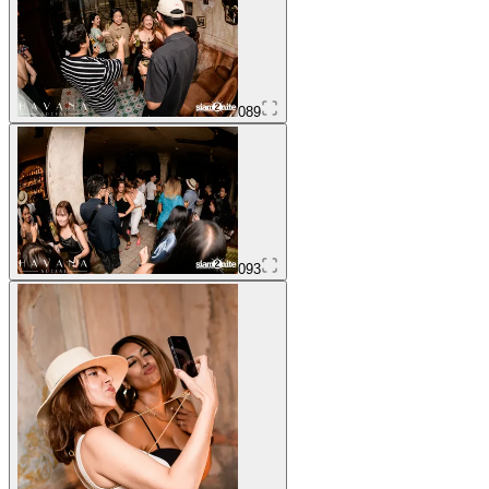
089
093