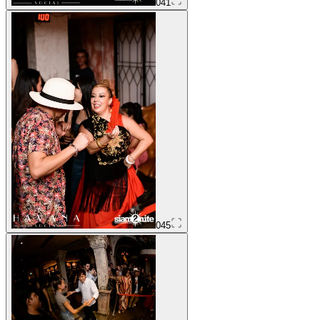
041
045