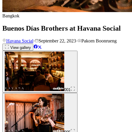
Bangkok
Buenos Días Brothers at Havana Social
Havana Social
·
September 22, 2023
·
Pakorn Boonrueng
View gallery
001