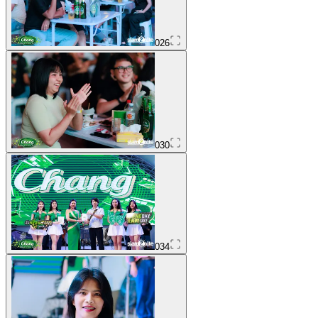
026
030
034