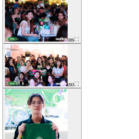
089
093