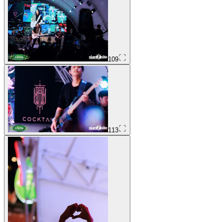
109
113