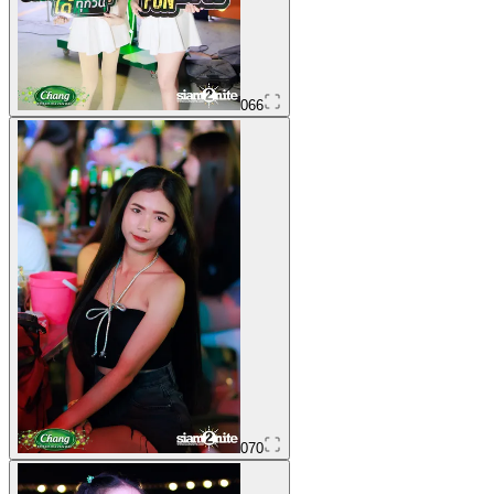
066
070