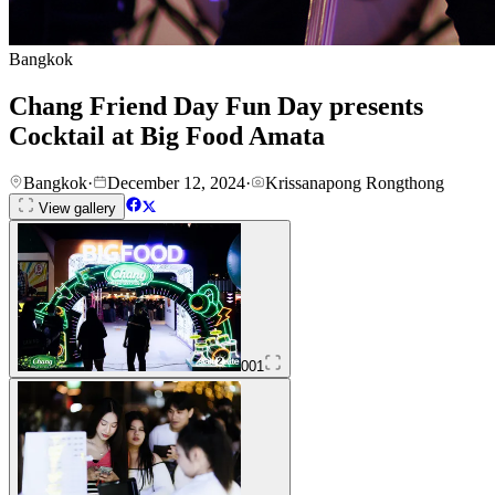
Bangkok
Chang Friend Day Fun Day presents
Cocktail at Big Food Amata
Bangkok
·
December 12, 2024
·
Krissanapong Rongthong
View gallery
001