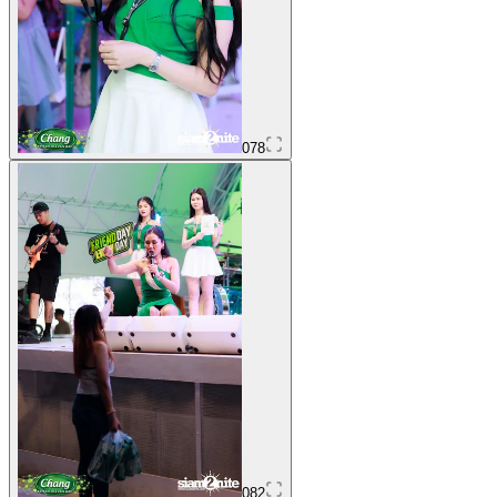
078
082