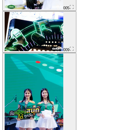
005
009