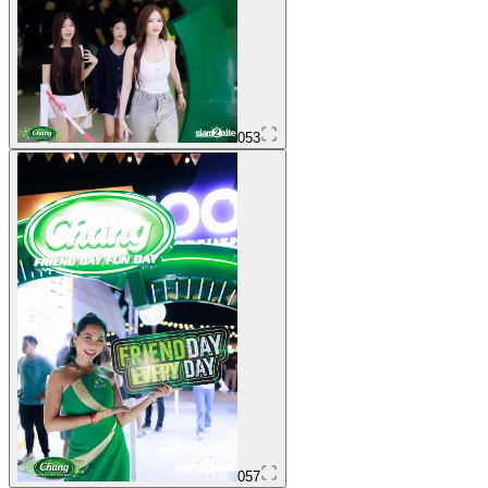
053
057