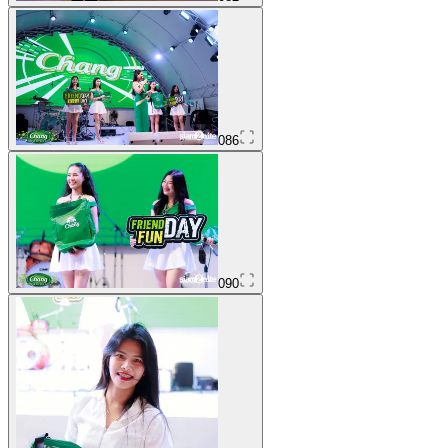
086
090