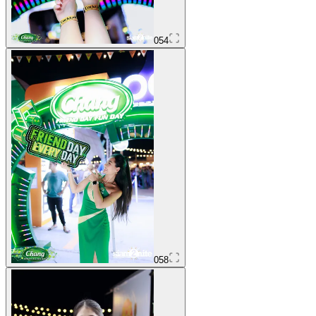
054
058