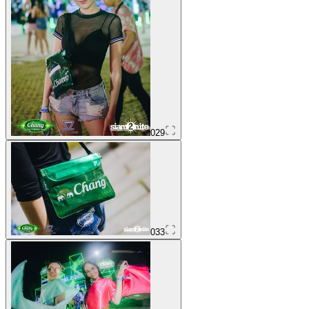
029
033