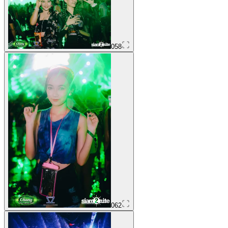
058
062