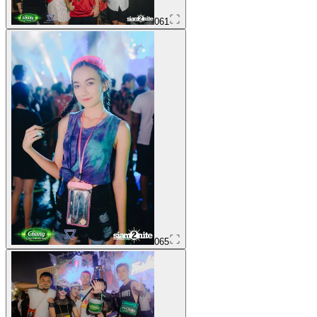
061
065