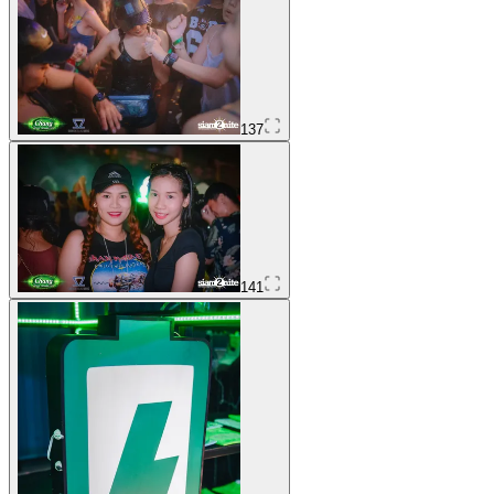
137
141