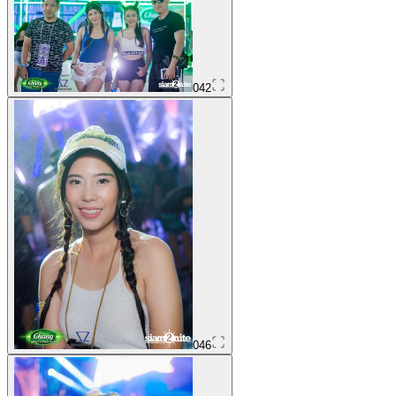
042
046