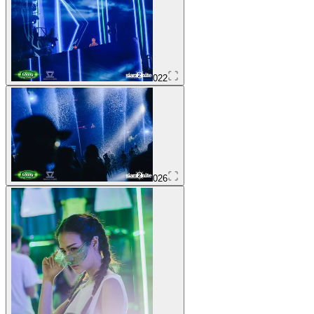
022
026