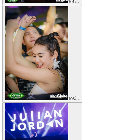
101
105