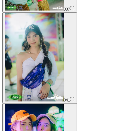
037
041