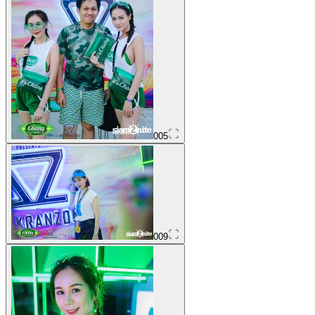
005
009