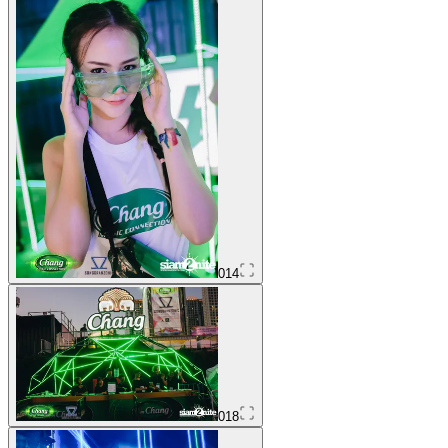
014
018