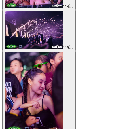
114
118