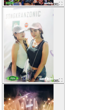
081
085