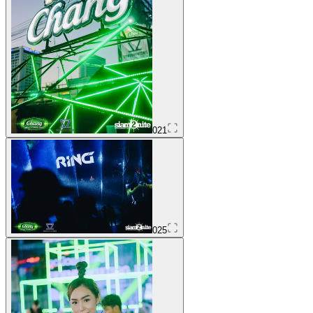
021
025