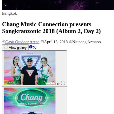
Bangkok
Chang Music Connection presents
Songkranzonic 2018 (Album 2, Day 2)
Oasis Outdoor Arena
·
April 13, 2018
·
Nitipong Armnoo
View gallery
001