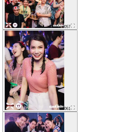
057
061