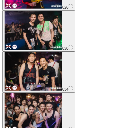
026
030
034