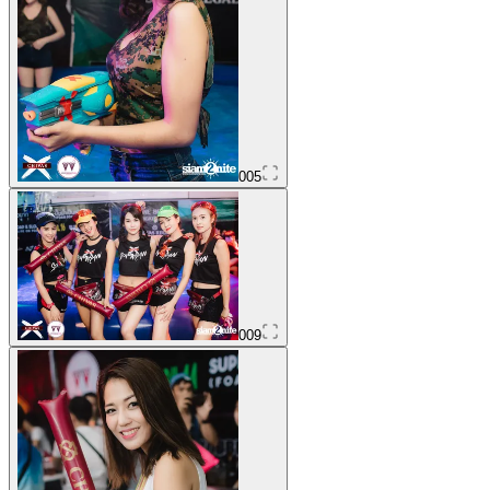
005
009