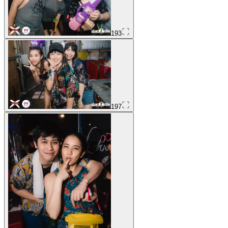
193
197