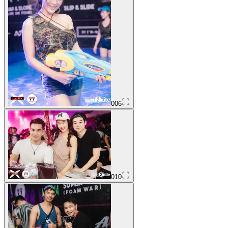
006
010