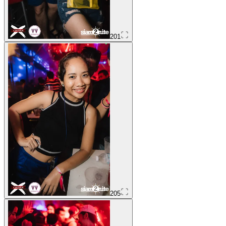
201
205