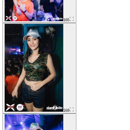
165
169