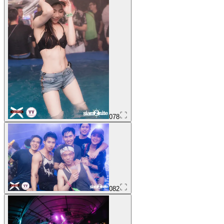
078
082