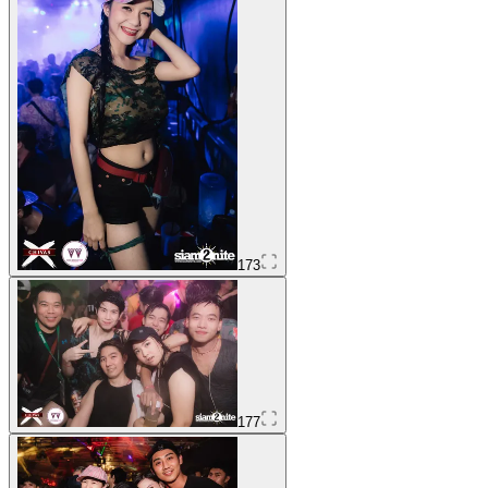
173
177