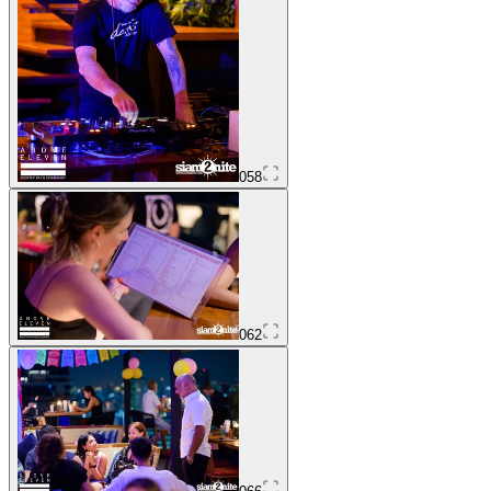
058
062