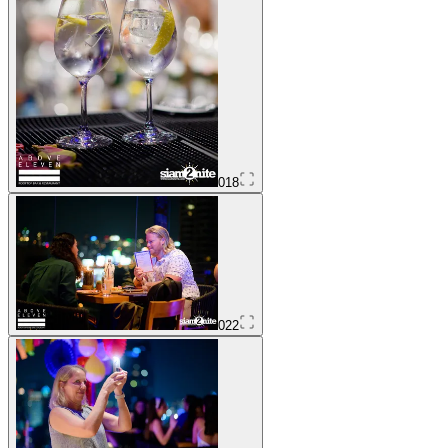
018
022