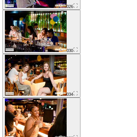
026
030
034