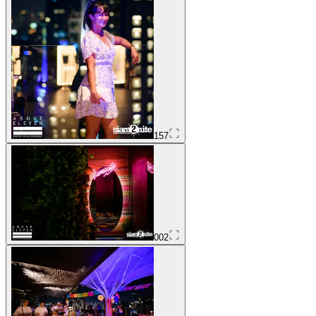
157
002