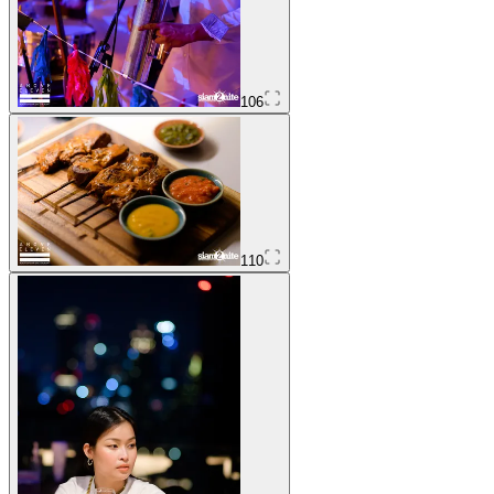
106
110