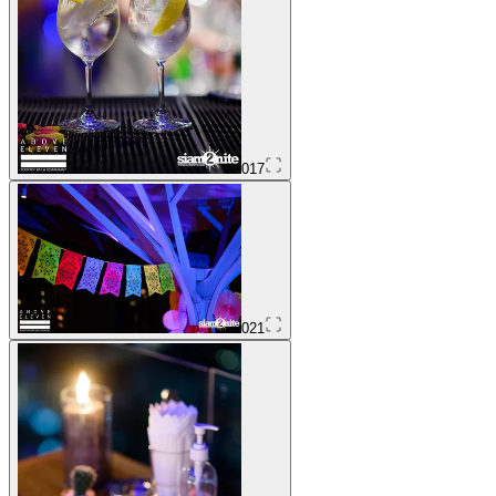
017
021