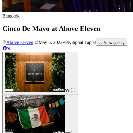
Bangkok
Cinco De Mayo at Above Eleven
Above Eleven
·
May 5, 2022
·
Kitiphat Taptat
View gallery
001