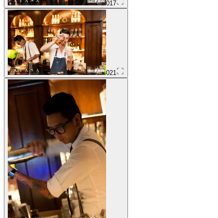
017
021