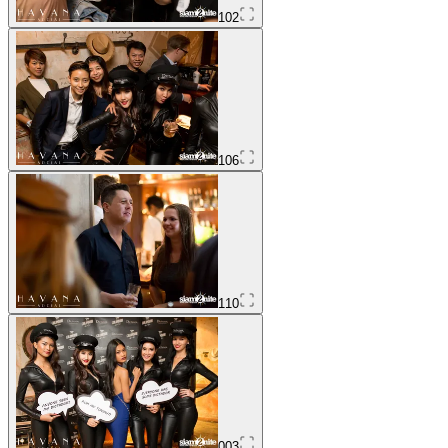
102
106
110
003