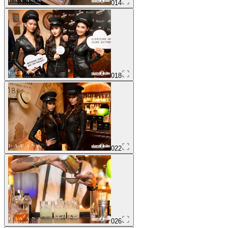
014
018
022
026