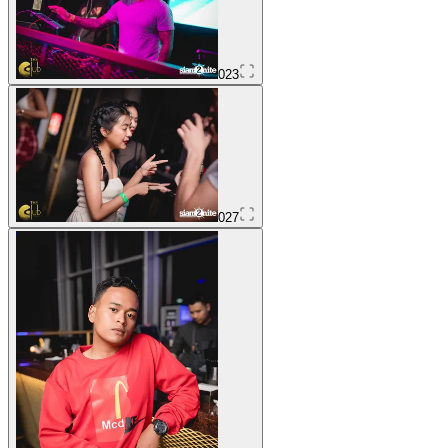
023
027