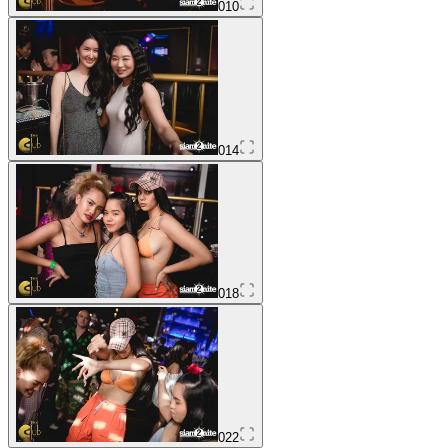
010
014
018
022