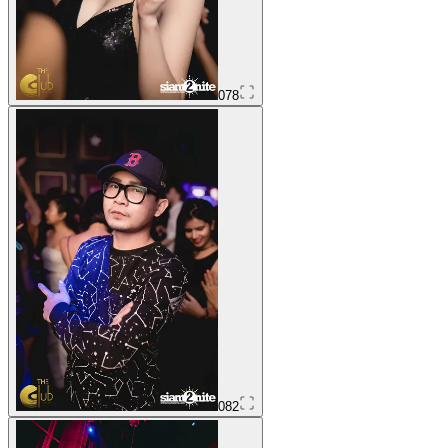
078
082