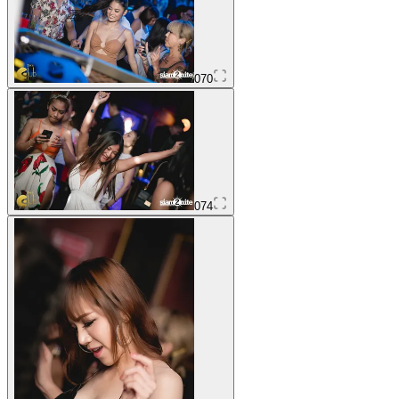
070
074