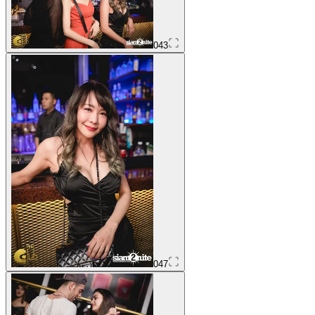
043
047