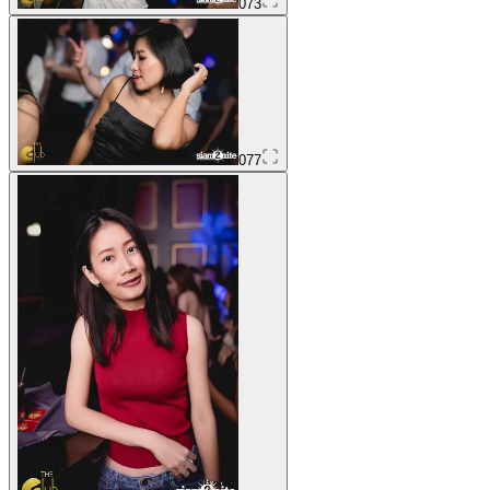
073
077