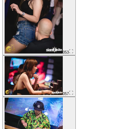
053
057