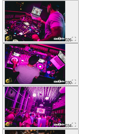
026
030
034