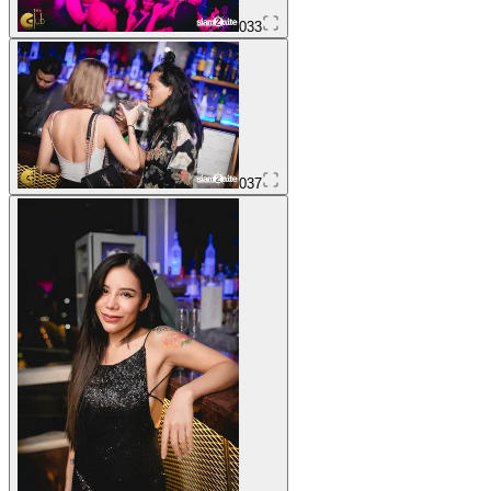
033
037