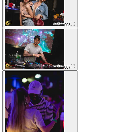
003
007