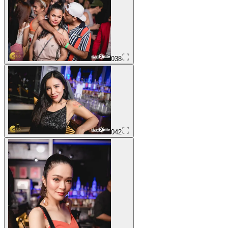
038
042