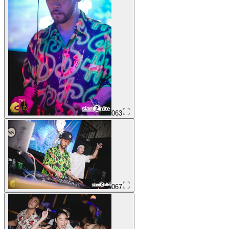
063
067