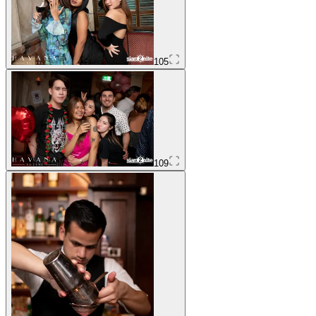
105
109