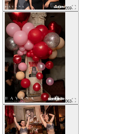
059
063