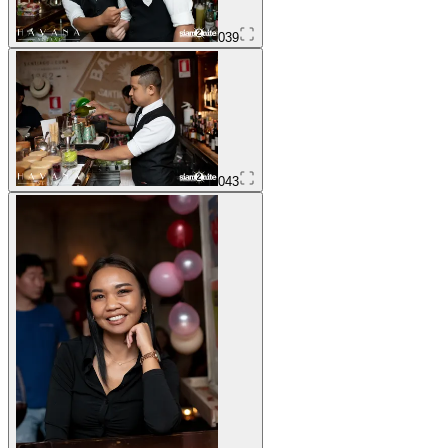
039
043