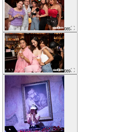
085
089