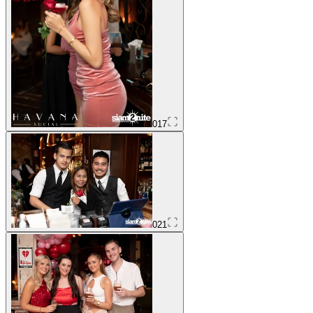
017
021