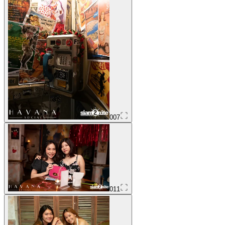
007
011