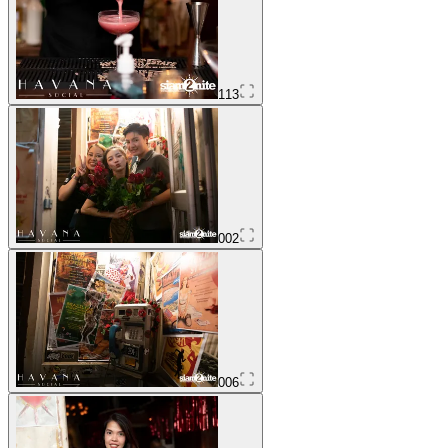
113
002
006