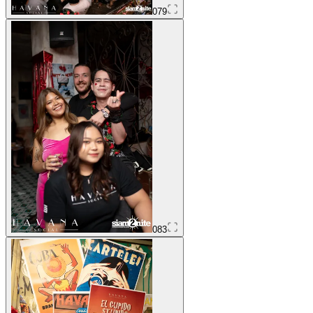
079
083