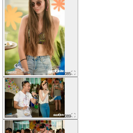
085
089