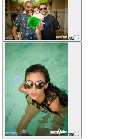
082
086