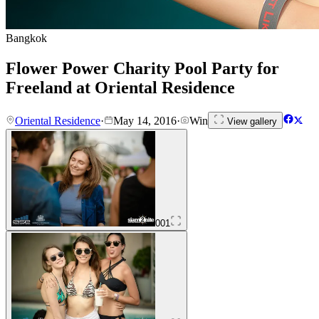
Bangkok
Flower Power Charity Pool Party for
Freeland at Oriental Residence
Oriental Residence
·
May 14, 2016
·
Win
View gallery
001