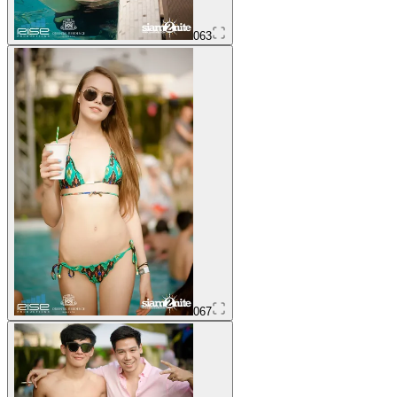
063
067