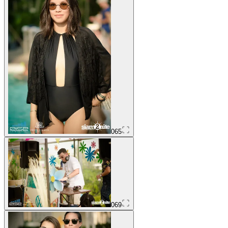
065
069