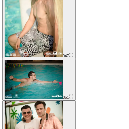
047
051