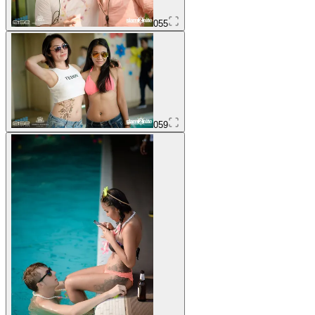
055
059