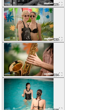
026
030
034