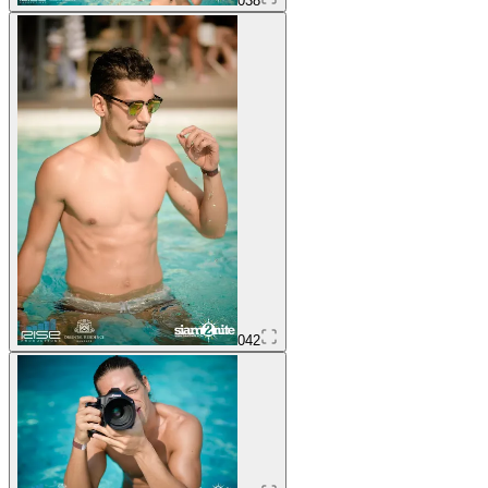
038
042