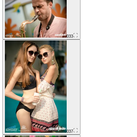
033
037