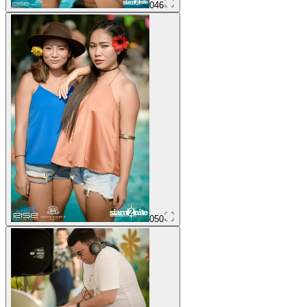
046
050