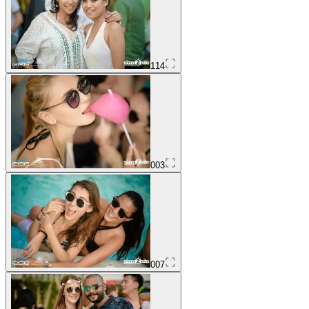
114
003
007