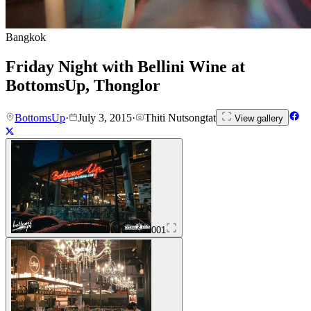
Bangkok
Friday Night with Bellini Wine at
BottomsUp, Thonglor
BottomsUp
·
July 3, 2015
·
Thiti Nutsongtat
View gallery
001