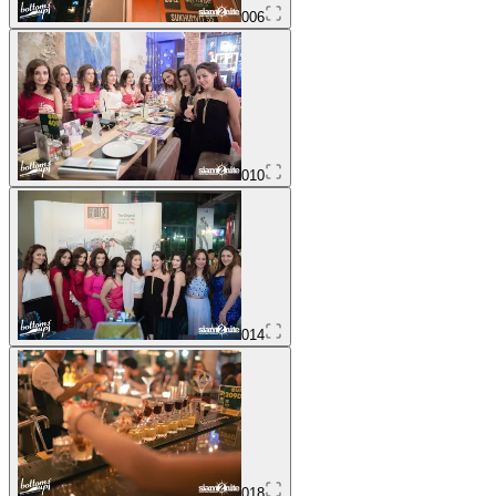
006
010
014
018