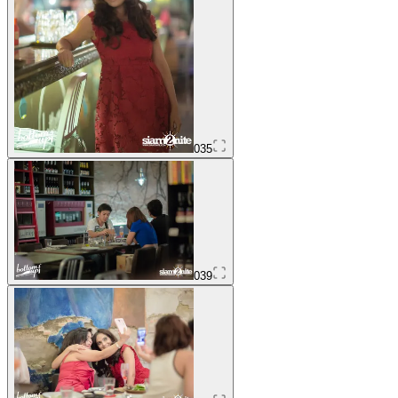
035
039