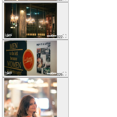
022
026