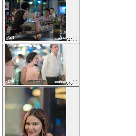
042
046