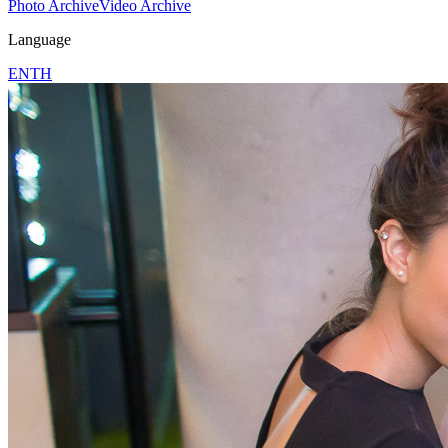
Photo Archive
Video Archive
Language
EN
TH