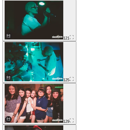
121
125
129