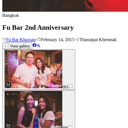
Bangkok
Fu Bar 2nd Anniversary
Fu Bar Khaosan
·
February 14, 2015
·
Thanutpat Khemnak
View gallery
001