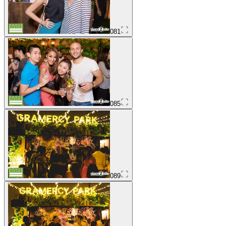
081
085
089