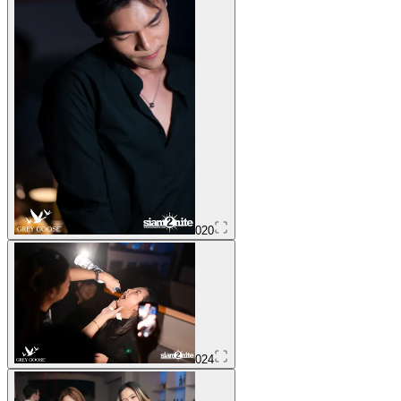
020
024