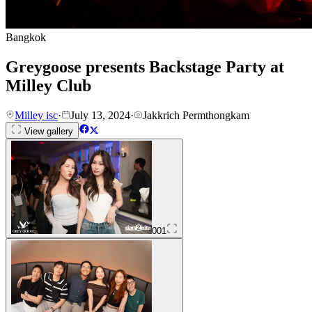
Bangkok
Greygoose presents Backstage Party at
Milley Club
Milley isc
·
July 13, 2024
·
Jakkrich Permthongkam
View gallery
001