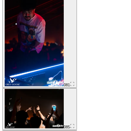
081
085