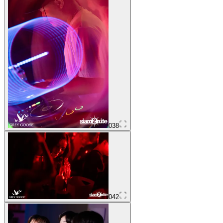
038
042