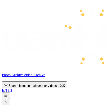
Photo Archive
Video Archive
Search locations, albums or videos…
⌘K
EN
TH