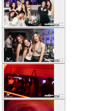
026
030
034