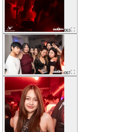
063
067