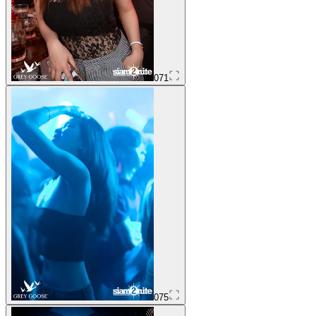
071
075