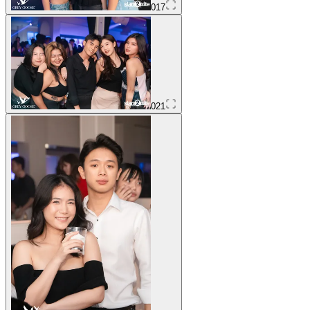
017
021