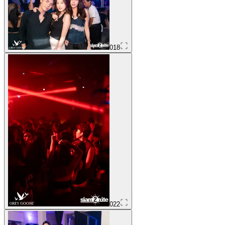
018
022