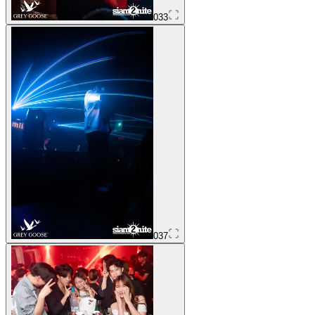
033
037