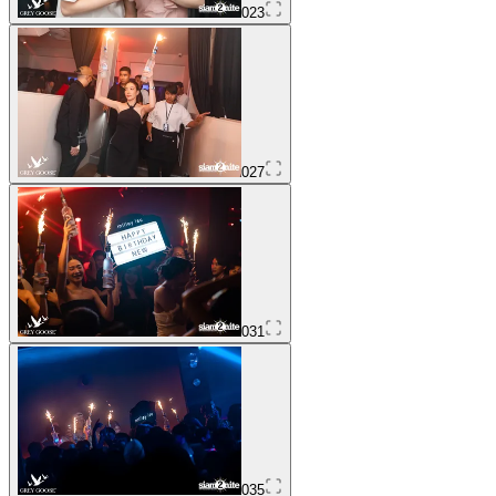
023
027
031
035