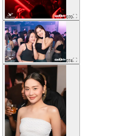
070
074