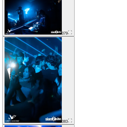
079
083