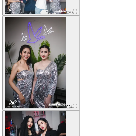
020
024