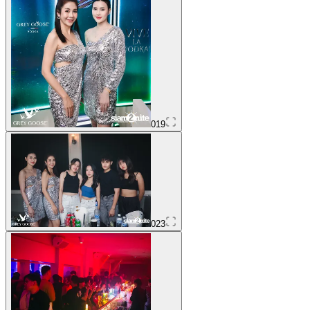
019
023