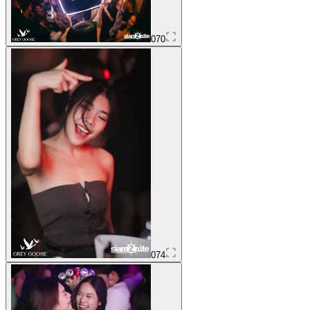
070
074