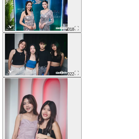
018
022