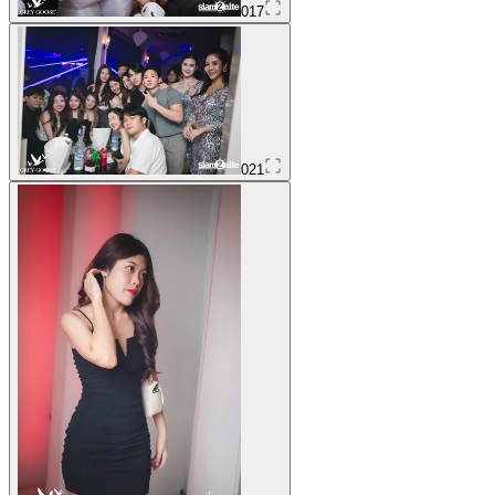
017
021