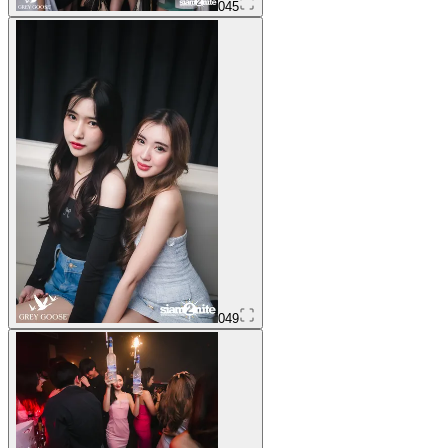
045
049