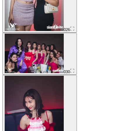
026
030