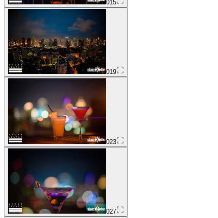
015
019
023
027