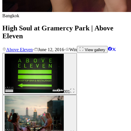
Bangkok
High Soul at Gramercy Park | Above
Eleven
Above Eleven
·
June 12, 2016
·
Win
View gallery
001