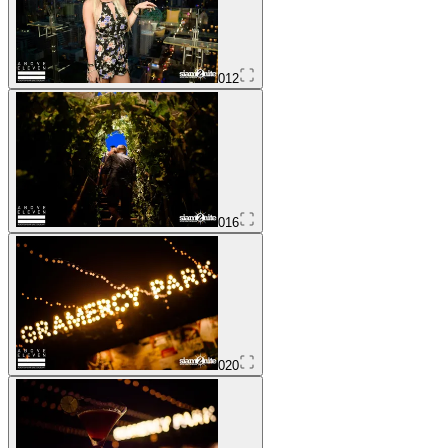
012
016
020