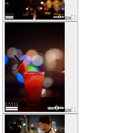
024
028