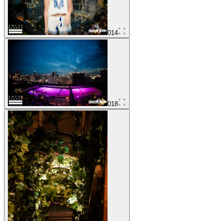
014
018